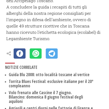
dell'Arcipelago Toscano.
A concludere la guida i recapiti di tutti gli
alberghi della nostra regione consigliati per
l'impegno in difesa dell'ambiente, ovvero di
quelle 49 strutture ricettive che in Toscana
hanno ricevuto l'etichetta ecologica (ecolabel) di
Legambiente Turismo.
NOTIZIE CORRELATE
Guida Blu 2008: otto località toscane al vertice
Torrita Blues Festival: esclusive italiane per il 20°
compleanno
Volo frenato alle Cascine il 7 giugno.
Bilancino: domenica 8 giugno festival degli
aquiloni
Agriasili e centri diurni nelle fattorie di Firenze e