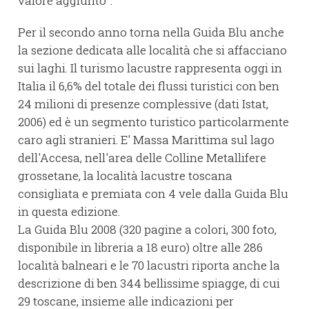
valore aggiunto".
Per il secondo anno torna nella Guida Blu anche
la sezione dedicata alle località che si affacciano
sui laghi. Il turismo lacustre rappresenta oggi in
Italia il 6,6% del totale dei flussi turistici con ben
24 milioni di presenze complessive (dati Istat,
2006) ed è un segmento turistico particolarmente
caro agli stranieri. E' Massa Marittima sul lago
dell'Accesa, nell'area delle Colline Metallifere
grossetane, la località lacustre toscana
consigliata e premiata con 4 vele dalla Guida Blu
in questa edizione.
La Guida Blu 2008 (320 pagine a colori, 300 foto,
disponibile in libreria a 18 euro) oltre alle 286
località balneari e le 70 lacustri riporta anche la
descrizione di ben 344 bellissime spiagge, di cui
29 toscane, insieme alle indicazioni per