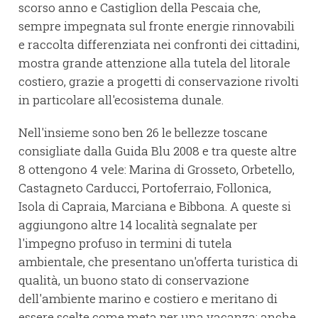
scorso anno e Castiglion della Pescaia che,
sempre impegnata sul fronte energie rinnovabili
e raccolta differenziata nei confronti dei cittadini,
mostra grande attenzione alla tutela del litorale
costiero, grazie a progetti di conservazione rivolti
in particolare all'ecosistema dunale.
Nell'insieme sono ben 26 le bellezze toscane
consigliate dalla Guida Blu 2008 e tra queste altre
8 ottengono 4 vele: Marina di Grosseto, Orbetello,
Castagneto Carducci, Portoferraio, Follonica,
Isola di Capraia, Marciana e Bibbona. A queste si
aggiungono altre 14 località segnalate per
l'impegno profuso in termini di tutela
ambientale, che presentano un'offerta turistica di
qualità, un buono stato di conservazione
dell'ambiente marino e costiero e meritano di
essere scelte come meta per una vacanza: anche