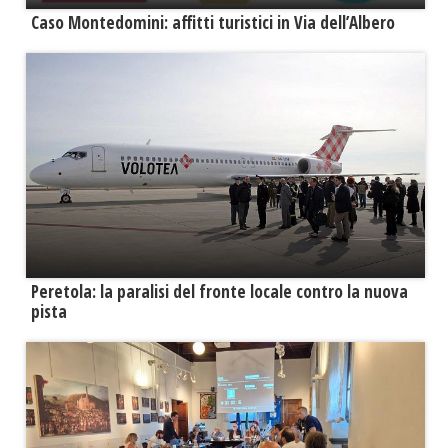
Caso Montedomini: affitti turistici in Via dell’Albero
Peretola: la paralisi del fronte locale contro la nuova
pista