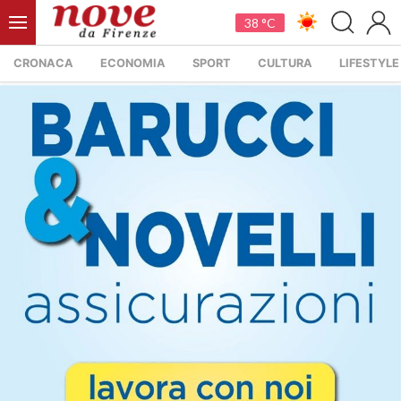
38 °C
CRONACA
ECONOMIA
SPORT
CULTURA
LIFESTYLE