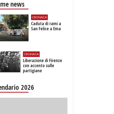
ime news
CRONACA
Caduta di rami a
San Felice a Ema
CRONACA
Liberazione di Firenze
con accento sulle
partigiane
endario 2026