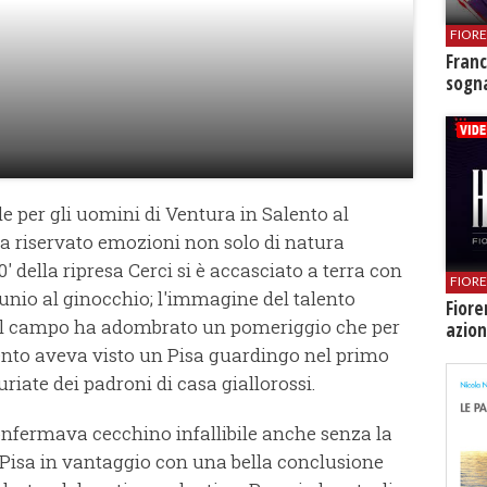
FIOR
Franc
sogna
e per gli uomini di Ventura in Salento al
a riservato emozioni non solo di natura
0' della ripresa Cerci si è accasciato a terra con
FIOR
tunio al ginocchio; l'immagine del talento
Fiore
e il campo ha adombrato un pomeriggio che per
azion
ento aveva visto un Pisa guardingo nel primo
riate dei padroni di casa giallorossi.
confermava cecchino infallibile anche senza la
 il Pisa in vantaggio con una bella conclusione