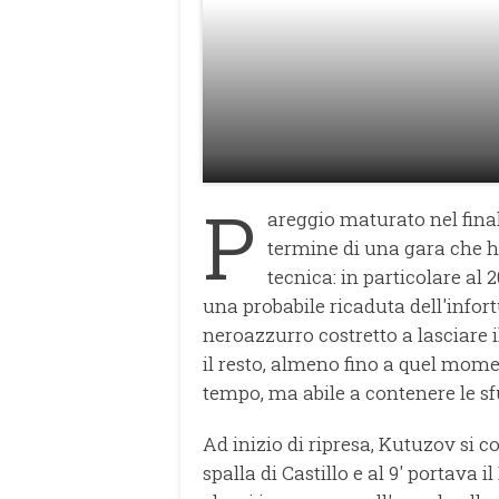
P
areggio maturato nel final
termine di una gara che h
tecnica: in particolare al 2
una probabile ricaduta dell'infor
neroazzurro costretto a lasciar
il resto, almeno fino a quel mom
tempo, ma abile a contenere le sfu
Ad inizio di ripresa, Kutuzov si 
spalla di Castillo e al 9' portava