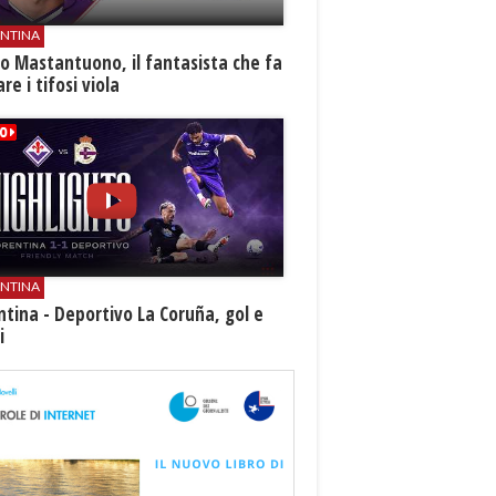
ENTINA
o Mastantuono, il fantasista che fa
re i tifosi viola
ENTINA
ntina - Deportivo La Coruña, gol e
i