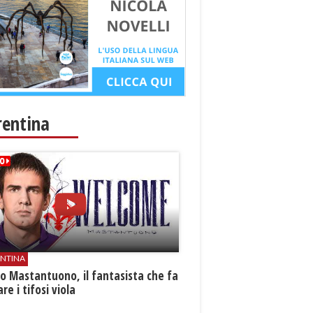
rentina
ENTINA
o Mastantuono, il fantasista che fa
re i tifosi viola