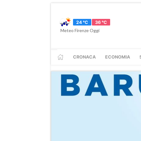
24 °C
36 °C
Meteo Firenze Oggi
CRONACA
ECONOMIA