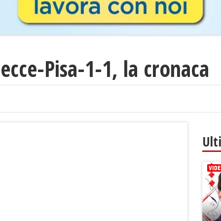
Lecce-Pisa-1-1, la cronaca
Ult