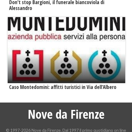
Don't stop Bargioni, il funerale biancoviola di
Alessandro
Caso Montedomini: affitti turistici in Via dell’Albero
Nove da Firenze
© 1997-2026 Nove da Firenze. Dal 1997 il primo quotidiano on line