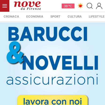
38 °C
CRONACA
ECONOMIA
SPORT
CULTURA
LIFESTYLE