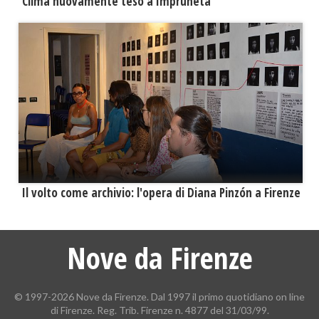
​Clima nuovamente teso a Impruneta
​Il volto come archivio: l'opera di Diana Pinzón a Firenze
Nove da Firenze
© 1997-2026 Nove da Firenze. Dal 1997 il primo quotidiano on line
di Firenze. Reg. Trib. Firenze n. 4877 del 31/03/99.