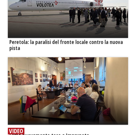
Peretola: la paralisi del fronte locale contro la nuova
pista
VIDEO