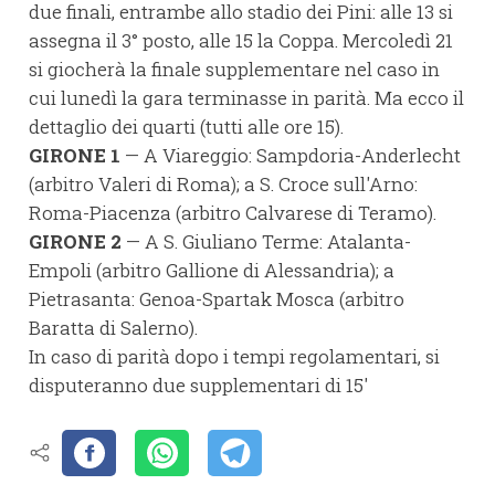
due finali, entrambe allo stadio dei Pini: alle 13 si
assegna il 3° posto, alle 15 la Coppa. Mercoledì 21
si giocherà la finale supplementare nel caso in
cui lunedì la gara terminasse in parità. Ma ecco il
dettaglio dei quarti (tutti alle ore 15).
GIRONE 1
— A Viareggio: Sampdoria-Anderlecht
(arbitro Valeri di Roma); a S. Croce sull'Arno:
Roma-Piacenza (arbitro Calvarese di Teramo).
GIRONE 2
— A S. Giuliano Terme: Atalanta-
Empoli (arbitro Gallione di Alessandria); a
Pietrasanta: Genoa-Spartak Mosca (arbitro
Baratta di Salerno).
In caso di parità dopo i tempi regolamentari, si
disputeranno due supplementari di 15'