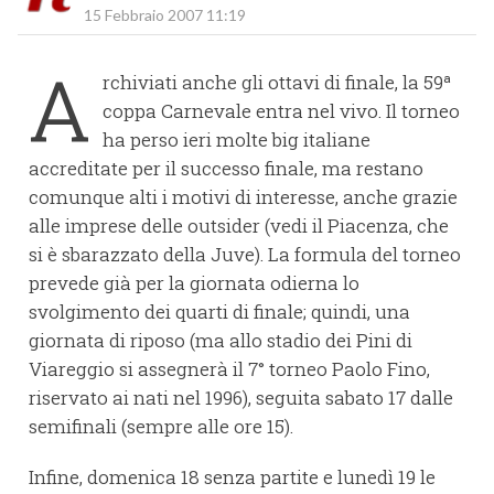
15 Febbraio 2007 11:19
A
rchiviati anche gli ottavi di finale, la 59ª
coppa Carnevale entra nel vivo. Il torneo
ha perso ieri molte big italiane
accreditate per il successo finale, ma restano
comunque alti i motivi di interesse, anche grazie
alle imprese delle outsider (vedi il Piacenza, che
si è sbarazzato della Juve). La formula del torneo
prevede già per la giornata odierna lo
svolgimento dei quarti di finale; quindi, una
giornata di riposo (ma allo stadio dei Pini di
Viareggio si assegnerà il 7° torneo Paolo Fino,
riservato ai nati nel 1996), seguita sabato 17 dalle
semifinali (sempre alle ore 15).
Infine, domenica 18 senza partite e lunedì 19 le