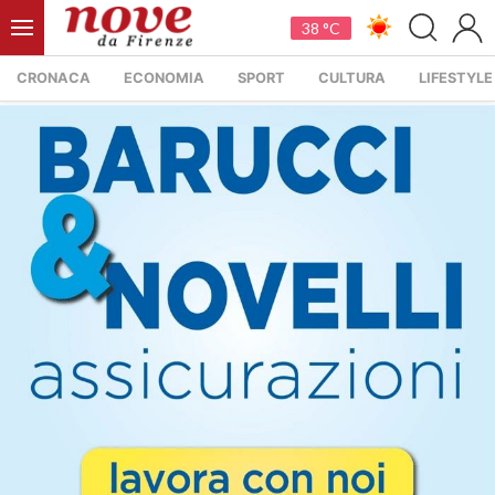
38 °C
CRONACA
ECONOMIA
SPORT
CULTURA
LIFESTYLE