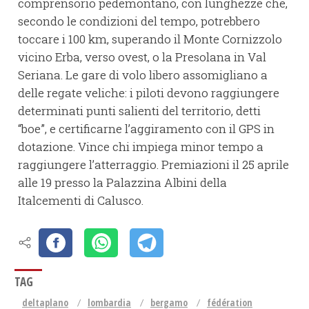
comprensorio pedemontano, con lunghezze che,
secondo le condizioni del tempo, potrebbero
toccare i 100 km, superando il Monte Cornizzolo
vicino Erba, verso ovest, o la Presolana in Val
Seriana. Le gare di volo libero assomigliano a
delle regate veliche: i piloti devono raggiungere
determinati punti salienti del territorio, detti
“boe”, e certificarne l’aggiramento con il GPS in
dotazione. Vince chi impiega minor tempo a
raggiungere l’atterraggio. Premiazioni il 25 aprile
alle 19 presso la Palazzina Albini della
Italcementi di Calusco.
TAG
deltaplano
lombardia
bergamo
fédération