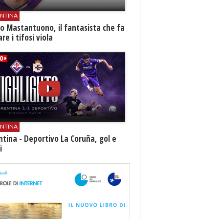
ENTINA
o Mastantuono, il fantasista che fa
re i tifosi viola
ENTINA
ntina - Deportivo La Coruña, gol e
i