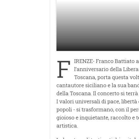
F
IRENZE- Franco Battiato a 
l’anniversario della Liber
Toscana, porta questa volt
cantautore siciliano e la sua ban
della Toscana. Il concerto si terrà 
I valori universali di pace, libert
popoli - si trasformano, con il per
gioioso e inquietante, raccolto e
artistica.