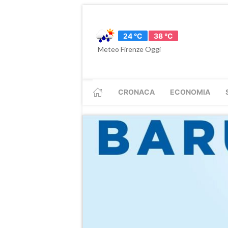
24 °C
38 °C
Meteo Firenze Oggi
CRONACA
ECONOMIA