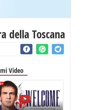
ra della Toscana
imi Video