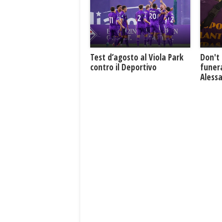
Test d’agosto al Viola Park
Don't 
contro il Deportivo
funera
Aless