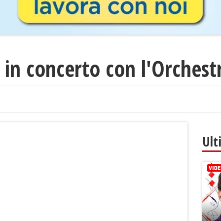
 in concerto con l'Orchest
Ult