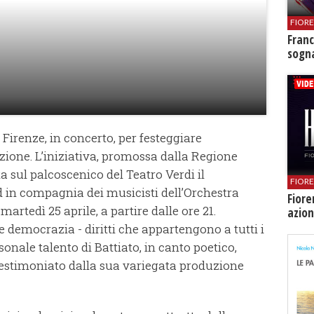
FIOR
Franc
sogna
Firenze, in concerto, per festeggiare
azione. L’iniziativa, promossa dalla Regione
a sul palcoscenico del Teatro Verdi il
FIOR
d in compagnia dei musicisti dell’Orchestra
Fiore
martedì 25 aprile, a partire dalle ore 21.
azion
à e democrazia - diritti che appartengono a tutti i
sonale talento di Battiato, in canto poetico,
 testimoniato dalla sua variegata produzione