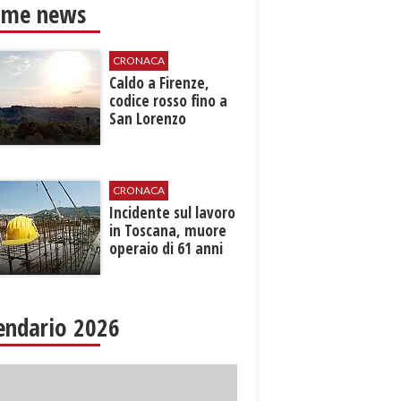
ime news
CRONACA
Caldo a Firenze,
codice rosso fino a
San Lorenzo
CRONACA
Incidente sul lavoro
in Toscana, muore
operaio di 61 anni
endario 2026