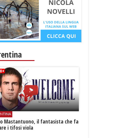
rentina
ENTINA
o Mastantuono, il fantasista che fa
re i tifosi viola