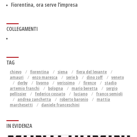
Fiorentina, ora serve l’impresa
COLLEGAMENTI
TAG
chievo
fiorentina
siena
fiera del levante
amauri
enzo maresca
serie b
dino zoff
veneto
derby
livorno
verissimo
firenze
stadio
artemio franchi
bologna
mario beretta
sergio
pellissier
federico cossato
luciano
franco semioli
andrea zanchetta
roberto baronio
mattia
marchesetti
daniele franceschini
IN EVIDENZA