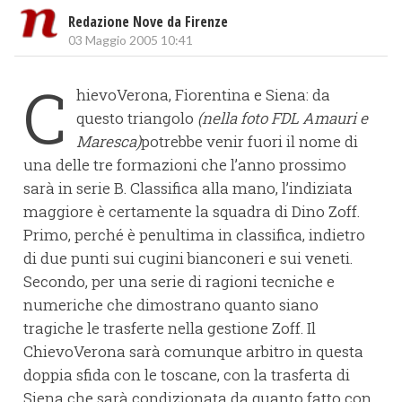
Redazione Nove da Firenze
03 Maggio 2005 10:41
C
hievoVerona, Fiorentina e Siena: da
questo triangolo
(nella foto FDL Amauri e
Maresca)
potrebbe venir fuori il nome di
una delle tre formazioni che l’anno prossimo
sarà in serie B. Classifica alla mano, l’indiziata
maggiore è certamente la squadra di Dino Zoff.
Primo, perché è penultima in classifica, indietro
di due punti sui cugini bianconeri e sui veneti.
Secondo, per una serie di ragioni tecniche e
numeriche che dimostrano quanto siano
tragiche le trasferte nella gestione Zoff. Il
ChievoVerona sarà comunque arbitro in questa
doppia sfida con le toscane, con la trasferta di
Siena che sarà condizionata da quanto fatto con