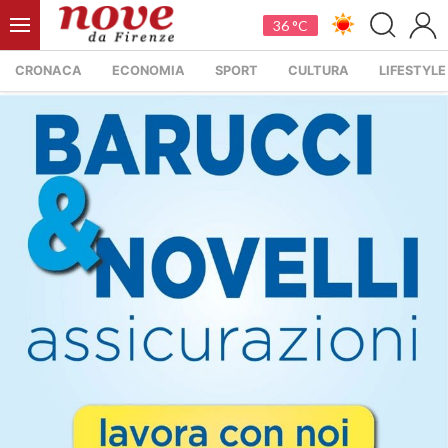
36 °C
CRONACA
ECONOMIA
SPORT
CULTURA
LIFESTYLE