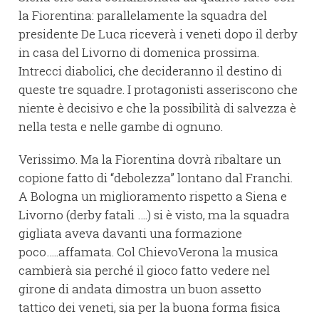
la Fiorentina: parallelamente la squadra del
presidente De Luca riceverà i veneti dopo il derby
in casa del Livorno di domenica prossima.
Intrecci diabolici, che decideranno il destino di
queste tre squadre. I protagonisti asseriscono che
niente è decisivo e che la possibilità di salvezza è
nella testa e nelle gambe di ognuno.
Verissimo. Ma la Fiorentina dovrà ribaltare un
copione fatto di “debolezza” lontano dal Franchi.
A Bologna un miglioramento rispetto a Siena e
Livorno (derby fatali ….) si è visto, ma la squadra
gigliata aveva davanti una formazione
poco…..affamata. Col ChievoVerona la musica
cambierà sia perché il gioco fatto vedere nel
girone di andata dimostra un buon assetto
tattico dei veneti, sia per la buona forma fisica