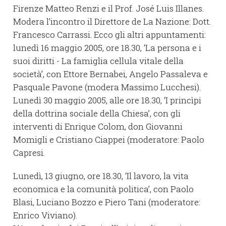
Firenze Matteo Renzi e il Prof. José Luis Illanes.
Modera l’incontro il Direttore de La Nazione: Dott.
Francesco Carrassi. Ecco gli altri appuntamenti:
lunedì 16 maggio 2005, ore 18.30, ‘La persona e i
suoi diritti - La famiglia cellula vitale della
società’, con Ettore Bernabei, Angelo Passaleva e
Pasquale Pavone (modera Massimo Lucchesi).
Lunedì 30 maggio 2005, alle ore 18.30, ‘I princìpi
della dottrina sociale della Chiesa’, con gli
interventi di Enrique Colom, don Giovanni
Momigli e Cristiano Ciappei (moderatore: Paolo
Capresi.
Lunedì, 13 giugno, ore 18.30, ‘Il lavoro, la vita
economica e la comunità politica’, con Paolo
Blasi, Luciano Bozzo e Piero Tani (moderatore:
Enrico Viviano).