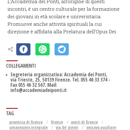
L’Accademia dei Ponti, all’origine di questi
incontri, è un centro culturale per la formazione
dei giovani in età scolare e universitaria.
Promuove anche attività spirituali la cui
direzione è affidata alla Prelatura dell’Opus Dei.
COLLEGAMENTI
Segreteria organizzativa: Accademia dei Ponti,
via Trieste, 25, 50139 Firenze. Tel. 055 46 33 374 -
Fax 055 46 32 567. Mail:
info@accademiadeiponti.it
TAG
provincia di firenze
firenze
ponti di firenze
umanesimo integrale
via de' ginori
vescovo ausiliare