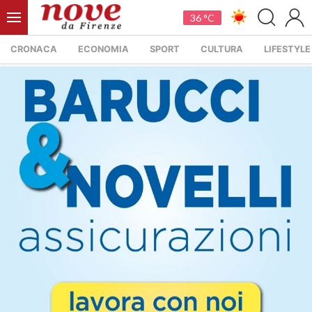
36 °C
CRONACA
ECONOMIA
SPORT
CULTURA
LIFESTYLE