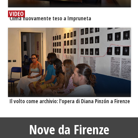
VIDEO
​Clima nuovamente teso a Impruneta
​Il volto come archivio: l'opera di Diana Pinzón a Firenze
Nove da Firenze