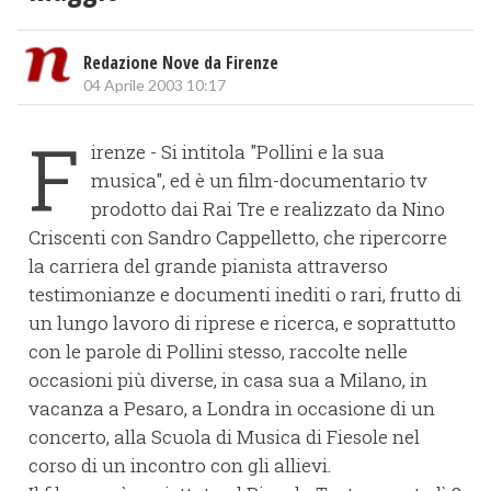
Redazione Nove da Firenze
04 Aprile 2003 10:17
F
irenze - Si intitola "Pollini e la sua
musica", ed è un film-documentario tv
prodotto dai Rai Tre e realizzato da Nino
Criscenti con Sandro Cappelletto, che ripercorre
la carriera del grande pianista attraverso
testimonianze e documenti inediti o rari, frutto di
un lungo lavoro di riprese e ricerca, e soprattutto
con le parole di Pollini stesso, raccolte nelle
occasioni più diverse, in casa sua a Milano, in
vacanza a Pesaro, a Londra in occasione di un
concerto, alla Scuola di Musica di Fiesole nel
corso di un incontro con gli allievi.