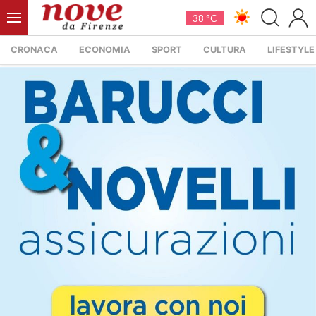
38 °C
CRONACA
ECONOMIA
SPORT
CULTURA
LIFESTYLE