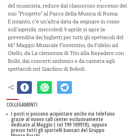
del musicista, reduce dal clamoroso successo del
suo "Progetto" al Parco della Musica di Roma.
E intanto, c'è un'altra data da segnare in rosso
sull'agenda: mercoledì 9 aprile si apre la
prevendita dei biglietti per tutti gli spettacoli del
66° Maggio Musicale Fiorentino, da Fidelio ad
Otello, da La clemenza di Tito alla Bayadere con
Bolle, dai concerti sinfonici e da camera agli
spettacoli nel Giardino di Boboli.
COLLEGAMENTI
I posti si possono acquistare anche via telefono
grazie al nuovo call center esclusivamente
dedicato al Maggio ( tel 199 109910), oppure
presso tutti gli sportelli bancari del Gruppo
Monte Paschi