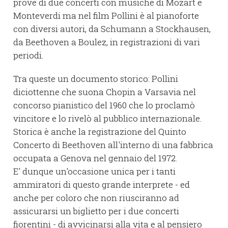
prove di due concerti con musiche di Mozart e
Monteverdi ma nel film Pollini è al pianoforte
con diversi autori, da Schumann a Stockhausen,
da Beethoven a Boulez, in registrazioni di vari
periodi.
Tra queste un documento storico: Pollini
diciottenne che suona Chopin a Varsavia nel
concorso pianistico del 1960 che lo proclamò
vincitore e lo rivelò al pubblico internazionale.
Storica è anche la registrazione del Quinto
Concerto di Beethoven all'interno di una fabbrica
occupata a Genova nel gennaio del 1972.
E' dunque un'occasione unica per i tanti
ammiratori di questo grande interprete - ed
anche per coloro che non riusciranno ad
assicurarsi un biglietto per i due concerti
fiorentini - di avvicinarsi alla vita e al pensiero