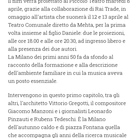
Il film verrà proiettato al Piccolo Teatro martedì 8
aprile, grazie alla collaborazione di Rai Trade, in
omaggio all'artista che suonerà il 12 e 13 aprile al
Teatro Comunale diretto da Mehta, per la prima
volta insieme al figlio Daniele: due le proiezioni,
alle ore 18.00 e alle ore 20.30, ad ingresso libero e
alla presenza dei due autori.
La Milano dei primi anni 50 fa da sfondo al
racconto della formazione e alla descrizione
dell'ambiente familiare in cui la musica aveva
un posto essenziale.
Intervengono in questo primo capitolo, tra gli
altri, l'architetto Vittorio Gregotti, il compositore
Giacomo Manzoni e i giornalisti Leonardo
Pinzauti e Rubens Tedeschi. È la Milano
dell'autunno caldo e di piazza Fontana quella
che accompagna gli anni della ricerca musicale