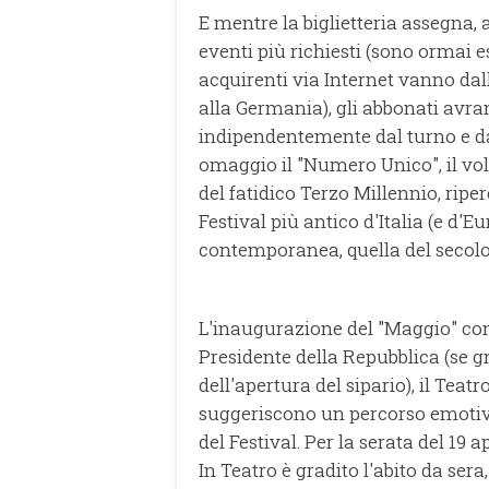
E mentre la biglietteria assegna, a
eventi più richiesti (sono ormai es
acquirenti via Internet vanno dall
alla Germania), gli abbonati avran
indipendentemente dal turno e da
omaggio il "Numero Unico", il vol
del fatidico Terzo Millennio, riper
Festival più antico d'Italia (e d'
contemporanea, quella del secolo
L'inaugurazione del "Maggio" co
Presidente della Repubblica (se g
dell'apertura del sipario), il Tea
suggeriscono un percorso emotivo 
del Festival. Per la serata del 19 a
In Teatro è gradito l'abito da ser