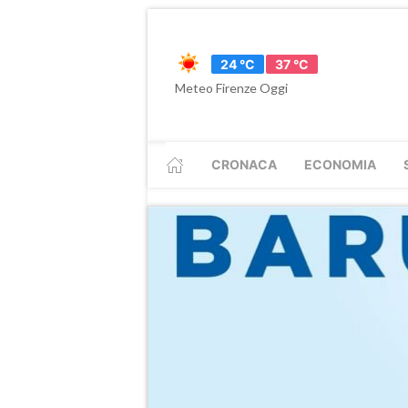
24 °C
37 °C
Meteo Firenze Oggi
CRONACA
ECONOMIA