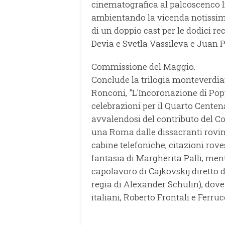
cinematografica al palcoscenco li
ambientando la vicenda notissi
di un doppio cast per le dodici r
Devia e Svetla Vassileva e Juan 
Commissione del Maggio.
Conclude la trilogia monteverdia
Ronconi, "L'Incoronazione di Po
celebrazioni per il Quarto Cente
avvalendosi del contributo del Co
una Roma dalle dissacranti rovi
cabine telefoniche, citazioni rove
fantasia di Margherita Palli; men
capolavoro di Cajkovskij diretto 
regia di Alexander Schulin), dove
italiani, Roberto Frontali e Ferru