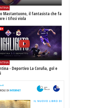
ENTINA
o Mastantuono, il fantasista che fa
re i tifosi viola
ENTINA
ntina - Deportivo La Coruña, gol e
i