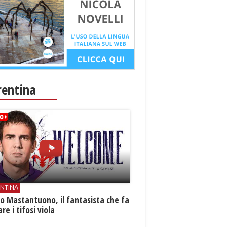
rentina
ENTINA
o Mastantuono, il fantasista che fa
re i tifosi viola