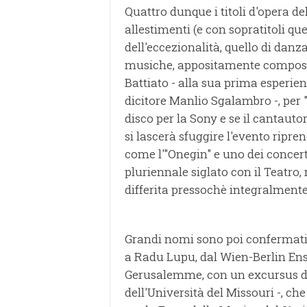
Quattro dunque i titoli d'opera de
allestimenti (e con sopratitoli que
dell'eccezionalità, quello di danz
musiche, appositamente composte 
Battiato - alla sua prima esperien
dicitore Manlio Sgalambro -, per
disco per la Sony e se il cantaut
si lascerà sfuggire l'evento ripren
come l'"Onegin" e uno dei concert
pluriennale siglato con il Teatro,
differita pressochè integralmente 
Grandi nomi sono poi confermati 
a Radu Lupu, dal Wien-Berlin Ensa
Gerusalemme, con un excursus di 
dell'Università del Missouri -, ch