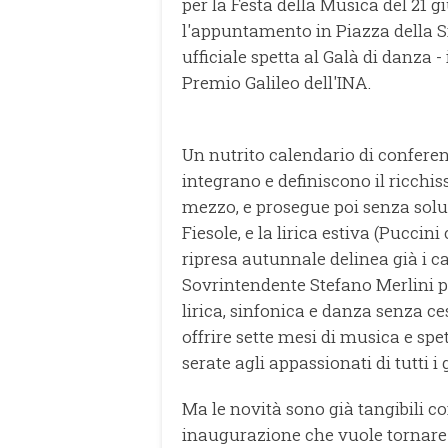
per la Festa della Musica del 21 g
l'appuntamento in Piazza della S
ufficiale spetta al Galà di danza
Premio Galileo dell'INA.
Un nutrito calendario di conferen
integrano e definiscono il ricchi
mezzo, e prosegue poi senza soluzi
Fiesole, e la lirica estiva (Puccin
ripresa autunnale delinea già i
Sovrintendente Stefano Merlini pe
lirica, sinfonica e danza senza ce
offrire sette mesi di musica e sp
serate agli appassionati di tutti i 
Ma le novità sono già tangibili c
inaugurazione che vuole tornare 