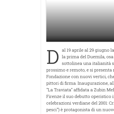
D
al 19 aprile al 29 giugno 
la prima del Duemila, osa
sottolinea una italianità
prossimo e remoto, e si presenta 
Fondazione con nuovi vertici, che 
pittori di firma. Inaugurazione, a
"La Traviata" affidata a Zubin Me
Firenze il suo debutto operistico 
celebrazioni verdiane del 2001: C
pesci") è protagonista di un nuo