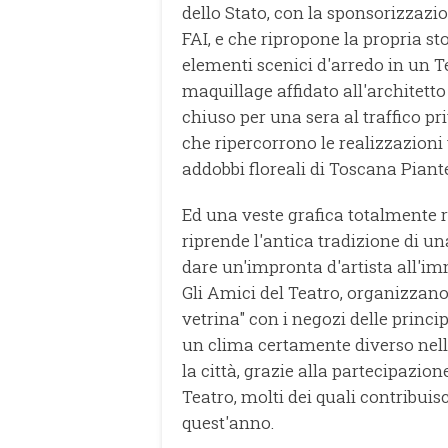
dello Stato, con la sponsorizzazio
FAI, e che ripropone la propria st
elementi scenici d'arredo in un T
maquillage affidato all'architetto 
chiuso per una sera al traffico pr
che ripercorrono le realizzazioni 
addobbi floreali di Toscana Piante
Ed una veste grafica totalmente r
riprende l'antica tradizione di u
dare un'impronta d'artista all'im
Gli Amici del Teatro, organizzano
vetrina" con i negozi delle princi
un clima certamente diverso nella
la città, grazie alla partecipazion
Teatro, molti dei quali contribui
quest'anno.