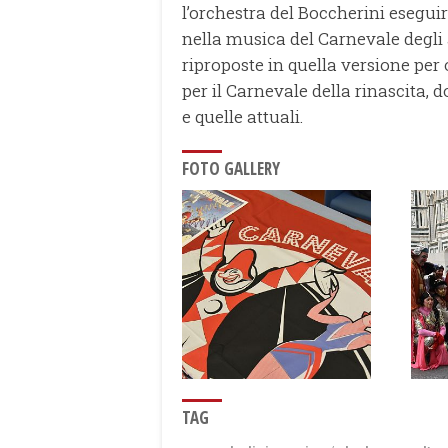
l’orchestra del Boccherini esegui
nella musica del Carnevale degli 
riproposte in quella versione per
per il Carnevale della rinascita,
e quelle attuali.
FOTO GALLERY
TAG