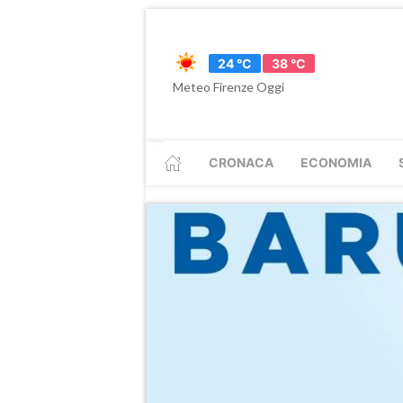
24 °C
38 °C
Meteo Firenze Oggi
CRONACA
ECONOMIA