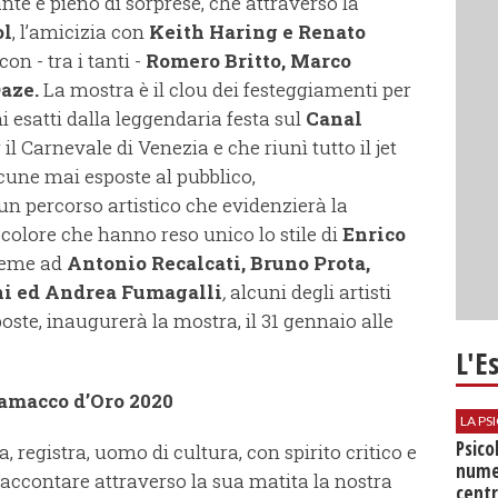
te e pieno di sorprese, che attraverso la
ol
, l’amicizia con
Keith Haring e Renato
con - tra i tanti -
Romero Britto, Marco
Daze.
La mostra è il clou dei festeggiamenti per
i esatti dalla leggendaria festa sul
Canal
l Carnevale di Venezia e che riunì tutto il jet
lcune mai esposte al pubblico,
n percorso artistico che evidenzierà la
il colore che hanno reso unico lo stile di
Enrico
ieme ad
Antonio Recalcati, Bruno Prota,
ni ed Andrea Fumagalli
,
alcuni degli artisti
oste, inaugurerà la mostra, il 31 gennaio alle
L'E
lamacco d’Oro 2020
LA P
Psico
a, registra, uomo di cultura, con spirito critico e
nume
accontare attraverso la sua matita la nostra
centr