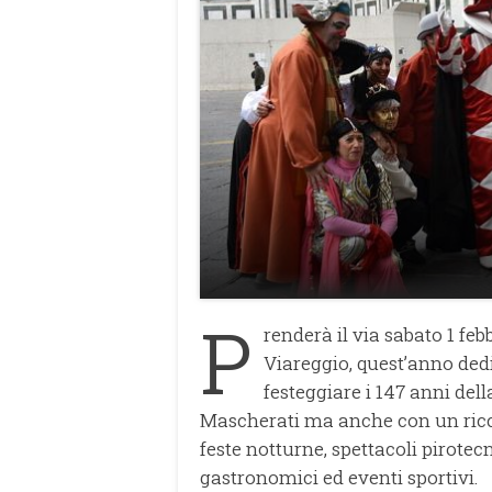
P
renderà il via sabato 1 feb
Viareggio, quest’anno dedi
festeggiare i 147 anni del
Mascherati ma anche con un ricco c
feste notturne, spettacoli pirotec
gastronomici ed eventi sportivi.