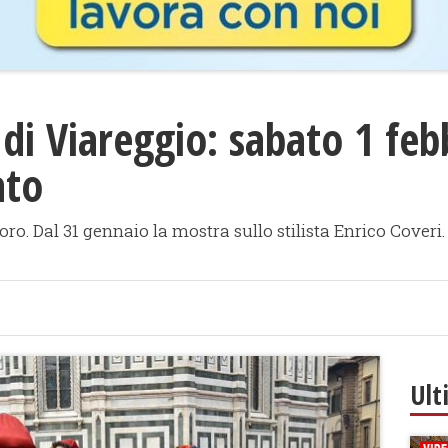
di Viareggio: sabato 1 feb
ato
ro. Dal 31 gennaio la mostra sullo stilista Enrico Coveri
Ult