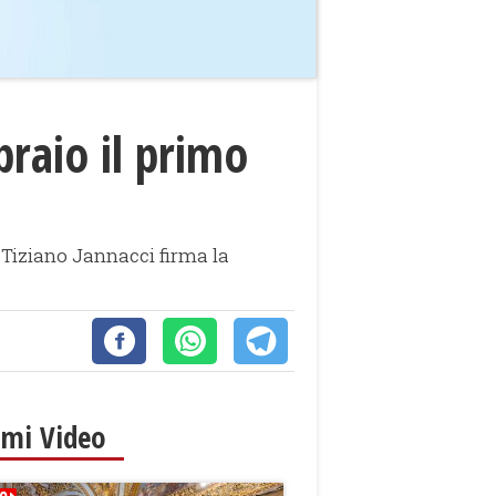
braio il primo
. Tiziano Jannacci firma la
imi Video