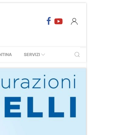
NTINA
SERVIZI