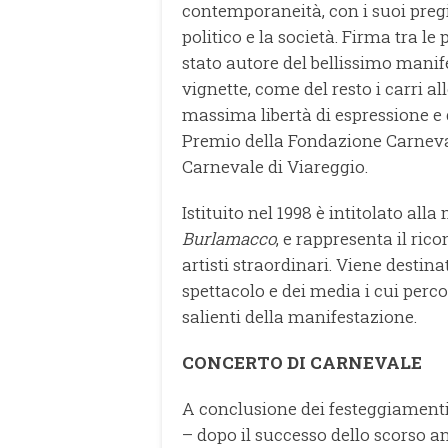
contemporaneità, con i suoi pregi
politico e la società. Firma tra le
stato autore del bellissimo manif
vignette, come del resto i carri al
massima libertà di espressione e di
Premio della Fondazione Carnevale
Carnevale di Viareggio.
Istituito nel 1998 è intitolato al
Burlamacco
, e rappresenta il ri
artisti straordinari. Viene desti
spettacolo e dei media i cui perco
salienti della manifestazione.
CONCERTO DI CARNEVALE
A conclusione dei festeggiament
– dopo il successo dello scorso an