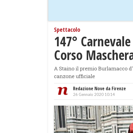
Spettacolo
147° Carnevale 
Corso Mascher
A Staino il premio Burlamacco d'o
canzone ufficiale
Redazione Nove da Firenze
26 Gennaio 2020 10:14