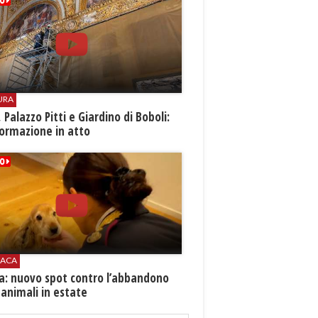
URA
i, Palazzo Pitti e Giardino di Boboli:
ormazione in atto
ACA
ia: nuovo spot contro l’abbandono
 animali in estate