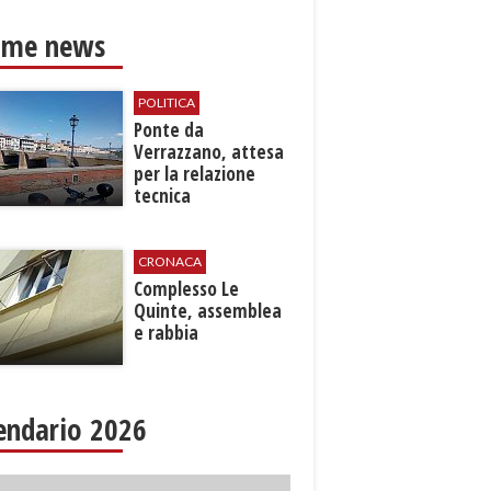
ime news
POLITICA
Ponte da
Verrazzano, attesa
per la relazione
tecnica
CRONACA
Complesso Le
Quinte, assemblea
e rabbia
endario 2026