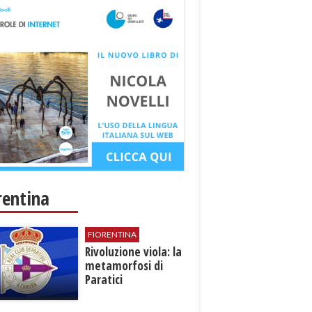
rentina
FIORENTINA
​Rivoluzione viola: la
metamorfosi di
Paratici