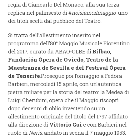
regia di Giancarlo Del Monaco, alla sua terza
replica nel palinsesto di #
noisiamoilmaggio
, uno
dei titoli scelti dal pubblico del Teatro.
Si tratta dell’allestimento inserito nel
programma dell’80° Maggio Musicale Fiorentino
del 2017, curato da ABAO-OLBE di
Bilbao,
Fundación Ópera de Oviedo, Teatro de la
Maestranza de Sevilla e del Festival Ópera
de Tenerife
.Prosegue poi l’omaggio a Fedora
Barbieri, mercoledì 15 aprile, con un’autentica
pietra miliare per la storia del teatro: la Medea di
Luigi Cherubini, opera che il Maggio riscoprì
dopo decenni di oblio investendo su un
allestimento originale del titolo del 1797 affidato
alla direzione di
Vittorio Gui
e con Barbieri nel
ruolo di
Neris
, andato in scena il 7 maggio 1953.