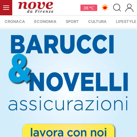
38 °C
CRONACA
ECONOMIA
SPORT
CULTURA
LIFESTYLE