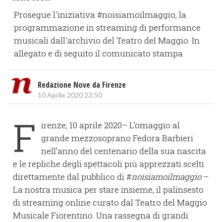
Prosegue l'iniziativa #noisiamoilmaggio, la
programmazione in streaming di performance
musicali dall'archivio del Teatro del Maggio. In
allegato e di seguito il comunicato stampa
Redazione Nove da Firenze
10 Aprile 2020 23:50
F
irenze, 10 aprile 2020– L’omaggio al
grande mezzosoprano Fedora Barbieri
nell’anno del centenario della sua nascita
e le repliche degli spettacoli più apprezzati scelti
direttamente dal pubblico di #
noisiamoilmaggio
–
La nostra musica per stare insieme, il palinsesto
di streaming online curato dal Teatro del Maggio
Musicale Fiorentino. Una rassegna di grandi