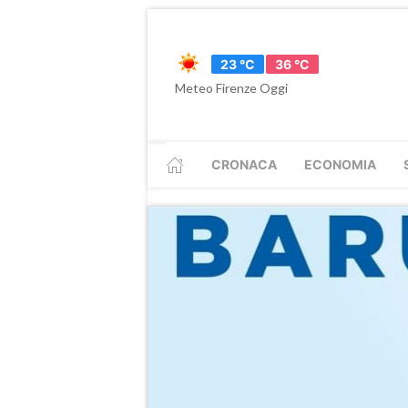
23 °C
36 °C
Meteo Firenze Oggi
CRONACA
ECONOMIA