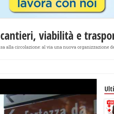
antieri, viabilità e traspor
iusa alla circolazione: al via una nuova organizzazione d
Ult