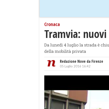
Cronaca
Tramvia: nuovi c
Da lunedì 4 luglio la strada è ch
della mobilità privata
Redazione Nove da Firenze
05 Luglio 2016 16:42