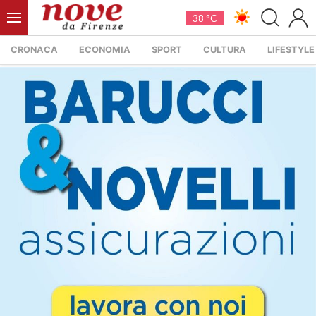
38 °C
CRONACA
ECONOMIA
SPORT
CULTURA
LIFESTYLE