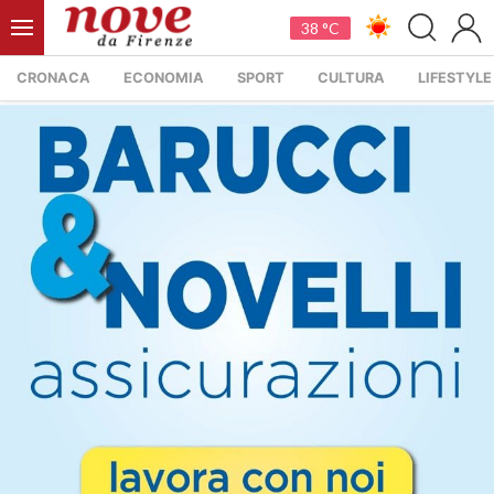
38 °C
CRONACA
ECONOMIA
SPORT
CULTURA
LIFESTYLE