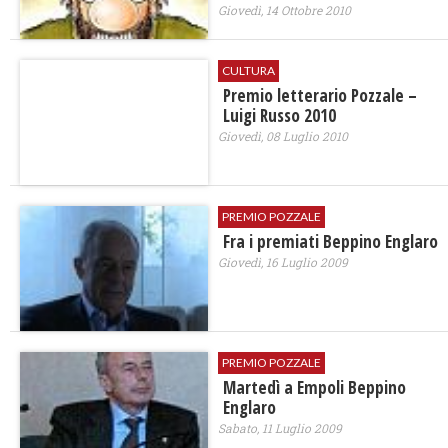
Giovedì, 14 Ottobre 2010
CULTURA
Premio letterario Pozzale –
Luigi Russo 2010
Giovedì, 08 Luglio 2010
PREMIO POZZALE
Fra i premiati Beppino Englaro
Giovedì, 16 Luglio 2009
PREMIO POZZALE
Martedì a Empoli Beppino
Englaro
Sabato, 11 Luglio 2009