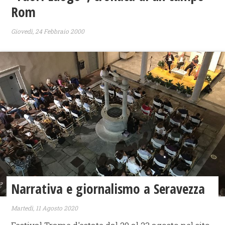
Rom
Giovedì, 24 Febbraio 2000
Narrativa e giornalismo a Seravezza
Martedì, 11 Agosto 2020