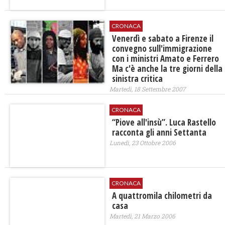
CRONACA
Venerdì e sabato a Firenze il
convegno sull'immigrazione
con i ministri Amato e Ferrero
Ma c'è anche la tre giorni della
sinistra critica
Martedì, 18 Settembre 2007
CRONACA
“Piove all'insù”. Luca Rastello
racconta gli anni Settanta
Lunedì, 23 Ottobre 2006
CRONACA
A quattromila chilometri da
casa
Martedì, 21 Marzo 2006