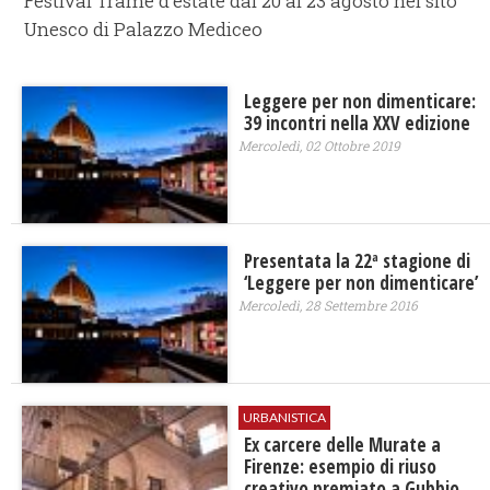
Festival Trame d'estate dal 20 al 23 agosto nel sito
Unesco di Palazzo Mediceo
Leggere per non dimenticare:
39 incontri nella XXV edizione
Mercoledì, 02 Ottobre 2019
Presentata la 22ª stagione di
‘Leggere per non dimenticare’
Mercoledì, 28 Settembre 2016
URBANISTICA
Ex carcere delle Murate a
Firenze: esempio di riuso
creativo premiato a Gubbio