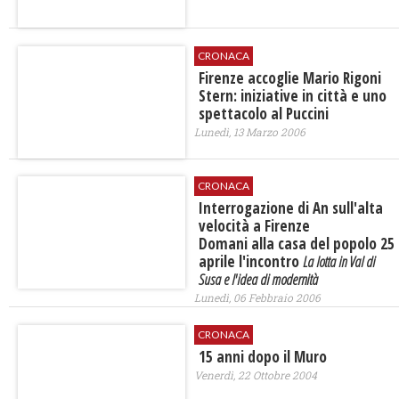
CRONACA
Firenze accoglie Mario Rigoni
Stern: iniziative in città e uno
spettacolo al Puccini
Lunedì, 13 Marzo 2006
CRONACA
Interrogazione di An sull'alta
velocità a Firenze
Domani alla casa del popolo 25
aprile l'incontro
La lotta in Val di
Susa e l'idea di modernità
Lunedì, 06 Febbraio 2006
CRONACA
15 anni dopo il Muro
Venerdì, 22 Ottobre 2004