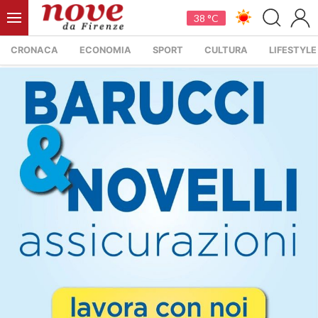
38 °C
CRONACA
ECONOMIA
SPORT
CULTURA
LIFESTYLE