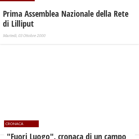
Prima Assemblea Nazionale della Rete
di Lilliput
Martedì, 03 Ottobre 2000
CRONACA
"Fuori Luogo", cronaca di un campo