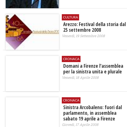
CULTURA
Arezzo: Festival della storia dal
25 settembre 2008
Venerdì, 19 Settembre 2008
CRONACA
Domani a Firenze l'assemblea
per la sinistra unita e plurale
Venerdì, 18 Aprile 2008
CRONACA
Sinistra Arcobaleno: fuori dal
parlamento, in assemblea
sabato 19 aprile a Firenze
Giovedì, 17 Aprile 2008