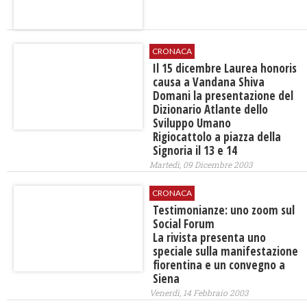
CRONACA
Il 15 dicembre Laurea honoris
causa a Vandana Shiva
Domani la presentazione del
Dizionario Atlante dello
Sviluppo Umano
Rigiocattolo a piazza della
Signoria il 13 e 14
Martedì, 09 Dicembre 2003
CRONACA
Testimonianze: uno zoom sul
Social Forum
La rivista presenta uno
speciale sulla manifestazione
fiorentina e un convegno a
Siena
Venerdì, 14 Febbraio 2003