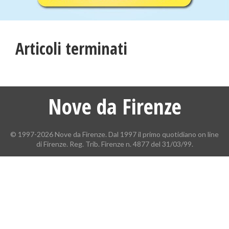
Articoli terminati
Nove da Firenze
© 1997-2026 Nove da Firenze. Dal 1997 il primo quotidiano on line
di Firenze. Reg. Trib. Firenze n. 4877 del 31/03/99.