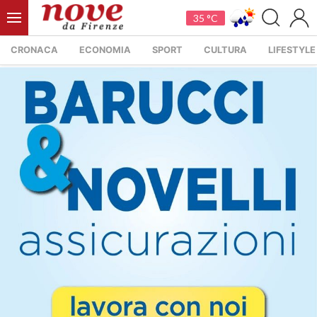
35 °C
CRONACA
ECONOMIA
SPORT
CULTURA
LIFESTYLE