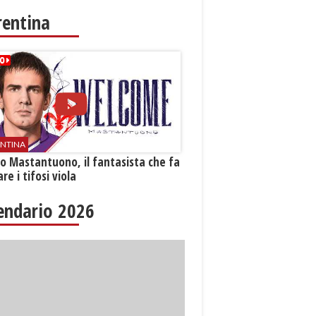
rentina
ENTINA
o Mastantuono, il fantasista che fa
re i tifosi viola
endario 2026