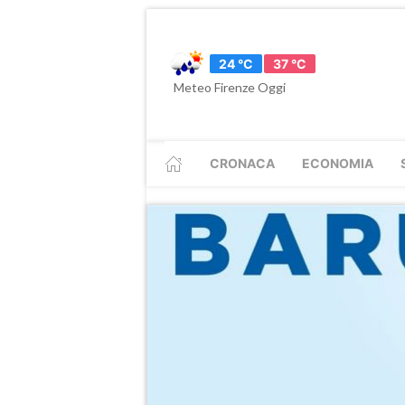
24 °C
37 °C
Meteo Firenze Oggi
CRONACA
ECONOMIA