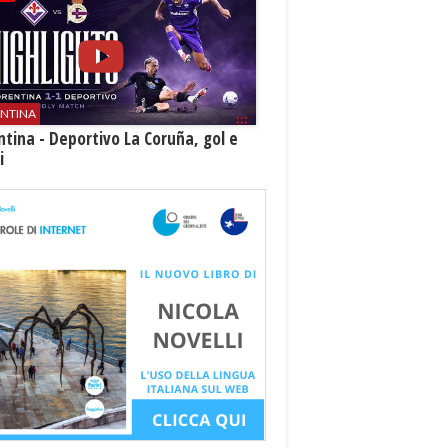
ENTINA
ntina - Deportivo La Coruña, gol e
i