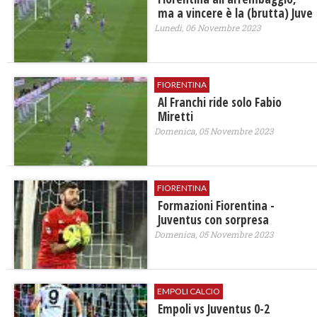
ma a vincere è la (brutta) Juve
Lunedì, 06 Novembre 2023
FIORENTINA
Al Franchi ride solo Fabio
Miretti
Domenica, 05 Novembre 2023
FIORENTINA
Formazioni Fiorentina -
Juventus con sorpresa
Domenica, 05 Novembre 2023
EMPOLI CALCIO
Empoli vs Juventus 0-2