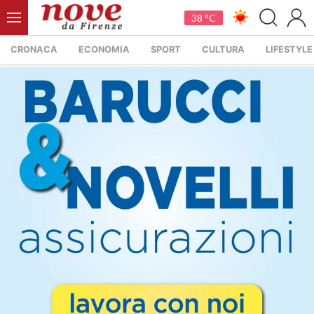
38 °C
CRONACA
ECONOMIA
SPORT
CULTURA
LIFESTYLE