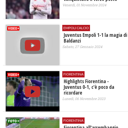
Venerdì, 01 Novembre 2024
EMPOLI CALCIO
Juventus Empoli 1-1 la magia di
Baldanzi
Sabato, 27 Gennaio 2024
FIORENTINA
Highlights Fiorentina -
Juventus 0-1, c'è poco da
ricordare
Lunedì, 06 Novembre 2023
FIORENTINA
Fiorentina all'arrembaggio,