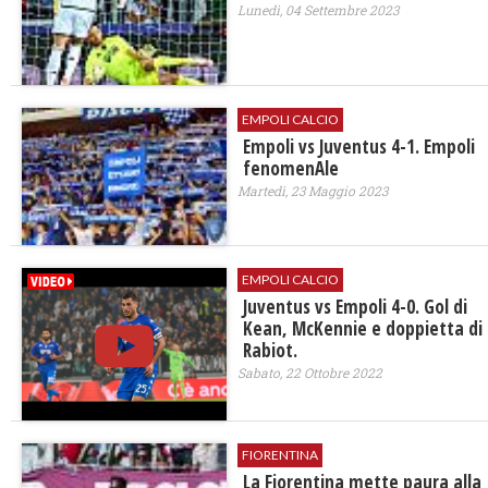
Lunedì, 04 Settembre 2023
EMPOLI CALCIO
Empoli vs Juventus 4-1. Empoli
fenomenAle
Martedì, 23 Maggio 2023
EMPOLI CALCIO
Juventus vs Empoli 4-0. Gol di
Kean, McKennie e doppietta di
Rabiot.
Sabato, 22 Ottobre 2022
FIORENTINA
La Fiorentina mette paura alla