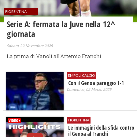
FIORENTINA
Serie A: fermata la Juve nella 12^
giornata
Sabato, 22 Novembre 2025
La prima di Vanoli all’Artemio Franchi
EMPOLI CALCIO
Con il Genoa pareggio 1-1
Domenica, 02 Marzo 2025
FIORENTINA
Le immagini della sfida contro
il Genoa al Franchi