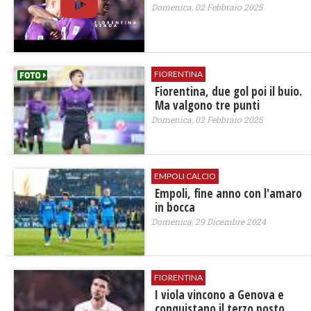
Domenica, 02 Febbraio 2025
FIORENTINA
Fiorentina, due gol poi il buio.
Ma valgono tre punti
Domenica, 02 Febbraio 2025
EMPOLI CALCIO
Empoli, fine anno con l'amaro
in bocca
Domenica, 29 Dicembre 2024
FIORENTINA
I viola vincono a Genova e
conquistano il terzo posto