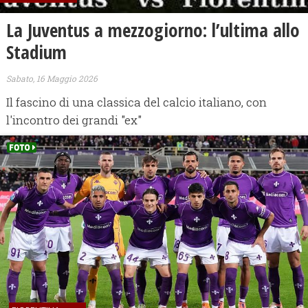
​La Juventus a mezzogiorno: l’ultima allo
Stadium
Sabato, 16 Maggio 2026
Il fascino di una classica del calcio italiano, con
l'incontro dei grandi "ex"