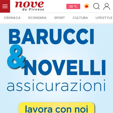
38 °C
CRONACA
ECONOMIA
SPORT
CULTURA
LIFESTYLE