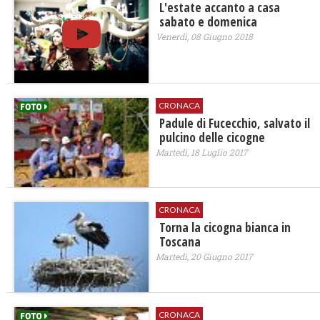
L'estate accanto a casa
sabato e domenica
Venerdì, 08 Giugno 2018
CRONACA
Padule di Fucecchio, salvato il
pulcino delle cicogne
Martedì, 18 Luglio 2017
CRONACA
Torna la cicogna bianca in
Toscana
Martedì, 20 Giugno 2017
CRONACA