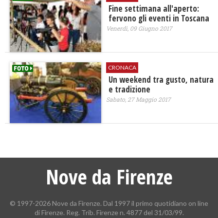
Fine settimana all'aperto:
fervono gli eventi in Toscana
Venerdì, 09 Giugno 2017
CRONACA
Un weekend tra gusto, natura
e tradizione
Sabato, 27 Maggio 2017
Nove da Firenze
© 1997-2026 Nove da Firenze. Dal 1997 il primo quotidiano on line
di Firenze. Reg. Trib. Firenze n. 4877 del 31/03/99.