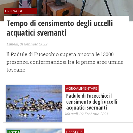
CRONACA
Tempo di censimento degli uccelli
acquatici svernanti
Lunedì, 31 Gennaio 2022
Il Padule di Fucecchio supera ancora le 13000
presenze, confermandosi fra le prime aree umide
toscane
AGROALIMENTARE
Padule di Fucecchio: il
censimento degli uccelli
acquatici svernanti
Martedì, 02 Febbraio 2021
LIFESTYLE