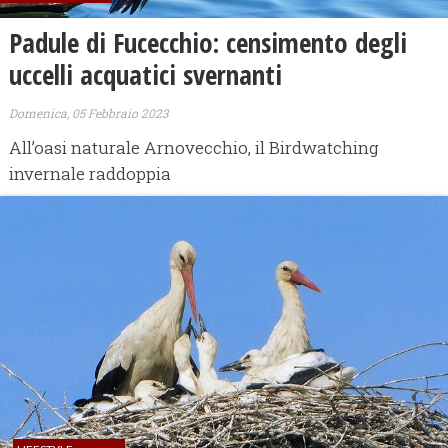
Padule di Fucecchio: censimento degli
uccelli acquatici svernanti
Domenica, 05 Febbraio 2023
All’oasi naturale Arnovecchio, il Birdwatching
invernale raddoppia