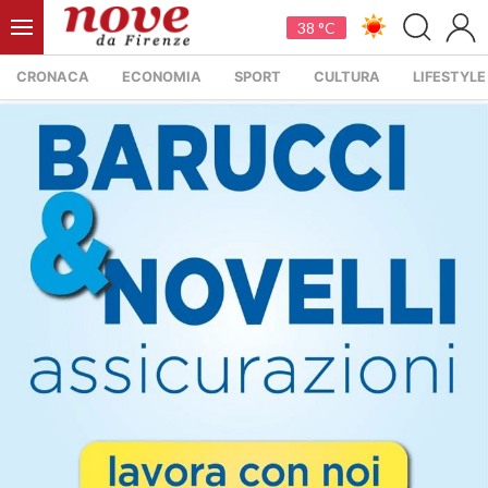
38 °C
CRONACA
ECONOMIA
SPORT
CULTURA
LIFESTYLE