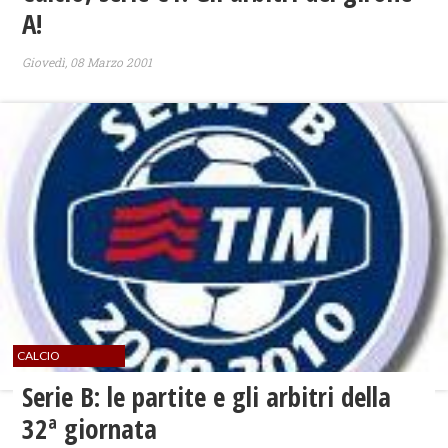
A!
Giovedì, 08 Marzo 2001
CALCIO
Serie B: le partite e gli arbitri della
32ª giornata