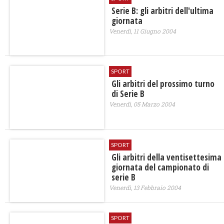
Serie B: gli arbitri dell'ultima
giornata
Venerdì, 11 Giugno 2004
SPORT
Gli arbitri del prossimo turno
di Serie B
Venerdì, 05 Marzo 2004
SPORT
Gli arbitri della ventisettesima
giornata del campionato di
serie B
Venerdì, 13 Febbraio 2004
SPORT