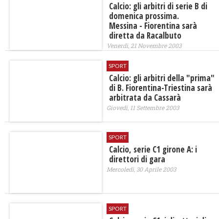
Calcio: gli arbitri di serie B di
domenica prossima.
Messina - Fiorentina sarà
diretta da Racalbuto
Venerdì, 21 Novembre 2003
SPORT
Calcio: gli arbitri della "prima"
di B. Fiorentina-Triestina sarà
arbitrata da Cassarà
Giovedì, 11 Settembre 2003
SPORT
Calcio, serie C1 girone A: i
direttori di gara
Mercoledì, 30 Aprile 2003
SPORT