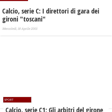
Calcio, serie C: I direttori di gara dei
gironi "toscani"
Mercoledì, 18 Aprile 2001
SPORT
Calcio, serie C1: Gli arbitri del girone