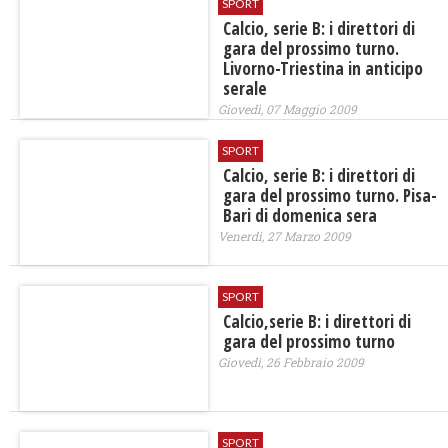
SPORT
Calcio, serie B: i direttori di
gara del prossimo turno.
Livorno-Triestina in anticipo
serale
Giovedì, 07 Maggio 2009
SPORT
Calcio, serie B: i direttori di
gara del prossimo turno. Pisa-
Bari di domenica sera
Venerdì, 27 Marzo 2009
SPORT
Calcio,serie B: i direttori di
gara del prossimo turno
Giovedì, 26 Febbraio 2009
SPORT