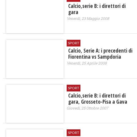
Calcio,serie B: i direttori di
gara
Venerdì, 23 Maggio 2008
SPORT
Calcio, Serie A: i precedenti di
Fiorentina vs Sampdoria
Venerdì, 25 Aprile 2008
SPORT
Calcio,serie B: i direttori di
gara, Grosseto-Pisa a Gava
Giovedì, 25 Ottobre 2007
SPORT