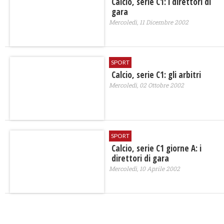
Calcio, serie C1: i direttori di
gara
Mercoledì, 11 Dicembre 2002
SPORT
Calcio, serie C1: gli arbitri
Mercoledì, 02 Ottobre 2002
SPORT
Calcio, serie C1 giorne A: i
direttori di gara
Mercoledì, 10 Aprile 2002