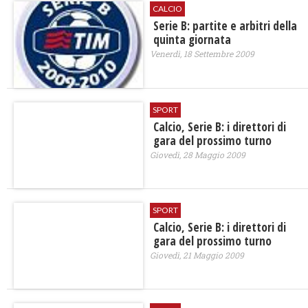
CALCIO
Serie B: partite e arbitri della
quinta giornata
Venerdì, 18 Settembre 2009
SPORT
Calcio, Serie B: i direttori di
gara del prossimo turno
Giovedì, 28 Maggio 2009
SPORT
Calcio, Serie B: i direttori di
gara del prossimo turno
Giovedì, 21 Maggio 2009