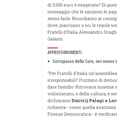
di 5.000 euro è esagerata? Di ques
messaggio che le sanzioni le pag
senso farle. Ricordiamo ai consigl
dove, piacciano o no, le regole so
Fratelli d'Italia Alessandro Dragh
Galanti.
APPROFONDIMENTI
Sottopasso delle Cure, ieri nuovo 
"Per Fratelli d'Italia un'assemble
irresponsabili? Puzzano di demo
dare fastidio. Ritrovarsi insieme
volontariato, o della cultura, è s
dichiarano
Dmitrij Palagi e
Lor
richiesta - come quella avanzata
Firenze Democratica - è verificare