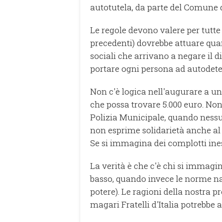
autotutela, da parte del Comune d
Le regole devono valere per tutte e
precedenti) dovrebbe attuare quan
sociali che arrivano a negare il di
portare ogni persona ad autodete
Non c'è logica nell'augurare a u
che possa trovare 5.000 euro. Non
Polizia Municipale, quando nessun
non esprime solidarietà anche al p
Se si immagina dei complotti inesi
La verità è che c'è chi si immagina
basso, quando invece le norme nas
potere). Le ragioni della nostra p
magari Fratelli d'Italia potrebbe 