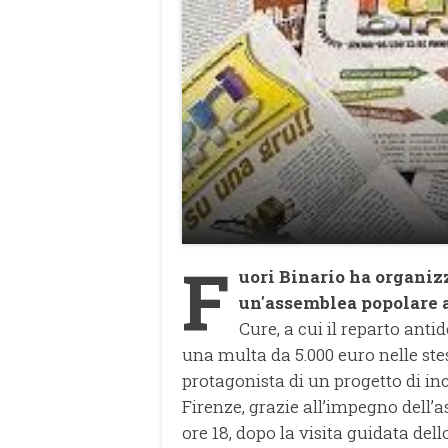
F
uori Binario ha organiz
un'assemblea popolare 
Cure, a cui il reparto an
una multa da 5.000 euro nelle ste
protagonista di un progetto di i
Firenze, grazie all’impegno dell’a
ore 18, dopo la visita guidata del