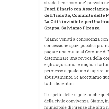
strada, bene comune” prevista nel
Fuori Binario con Associazione
dell’Isolotto, Comunità delle Pi
La Città invisibile-perUnaltr
Grappa, Salviamo Firenze
.
"Siamo venuti a conoscenza con 
concessione spazi pubblici promu
pagare una multa al Comune di Fi
determinare una revoca della con
e gli auguriamo le migliori fort
permesso a qualcuno di aprire un’
abusivamente. Se accettiamo ques
tutti i fiorentini.
Il rispetto delle regole, anche que
della civile convivenza. Siamo, inf
municipale di Firenze che altro n