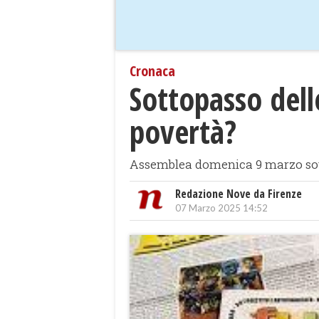
Cronaca
Sottopasso delle
povertà?
Assemblea domenica 9 marzo sotto 
Redazione Nove da Firenze
07 Marzo 2025 14:52