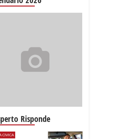
sperto Risponde
A CIVICA