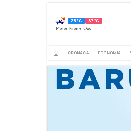
25 °C
37 °C
Meteo Firenze Oggi
CRONACA
ECONOMIA