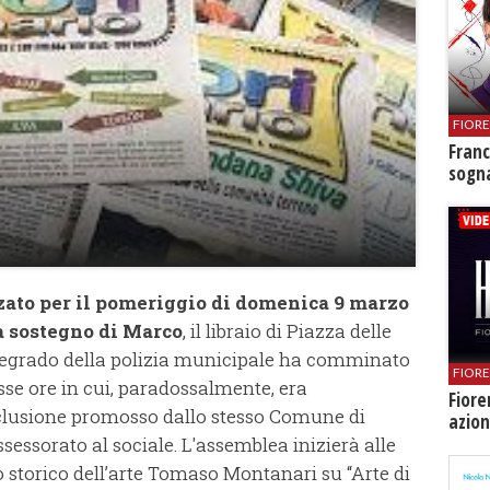
FIOR
Franc
sogna
zato per il pomeriggio di domenica 9 marzo
a sostegno di Marco
, il libraio di Piazza delle
tidegrado della polizia municipale ha comminato
FIOR
sse ore in cui, paradossalmente, era
Fiore
nclusione promosso dallo stesso Comune di
azion
ssessorato al sociale. L'assemblea inizierà alle
lo storico dell’arte Tomaso Montanari su “Arte di