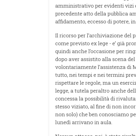
amministrativo per evidenti vizi d
precedente atto della pubblica am
affidamento, eccesso di potere, in
Il ricorso per l’archiviazione del
come previsto ex lege - e’ già pront
quindi anche l’occasione per rin
dopo aver assistito alla scena del
volontariamente l’assistenza di M
tutto, nei tempi e nei termini prev
rispettare le regole, ma un esercizi
legge, a tutela peraltro anche de
concessa la possibilità di rivaluta
stesso viziato, al fine di non inco
non solo) che ben conosciamo per 
lunedì arrivano in aula.