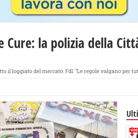
 Cure: la polizia della Cit
il loggiato del mercato. FdI: "Le regole valgano per tut
Ult