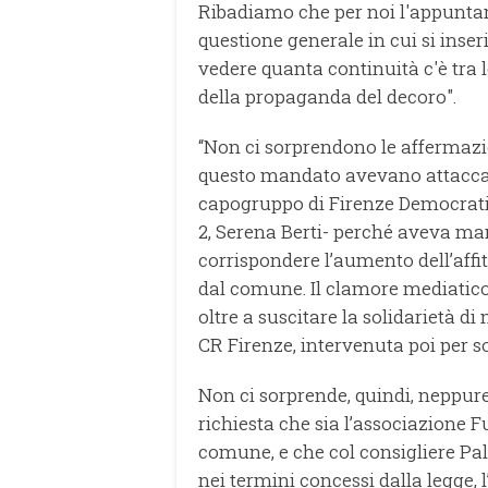
Ribadiamo che per noi l'appunta
questione generale in cui si inser
vedere quanta continuità c'è tra l
della propaganda del decoro".
“Non ci sorprendono le affermazioni
questo mandato avevano attaccato
capogruppo di Firenze Democratica
2, Serena Berti- perché aveva mani
corrispondere l’aumento dell’affit
dal comune. Il clamore mediatico 
oltre a suscitare la solidarietà di
CR Firenze, intervenuta poi per 
Non ci sorprende, quindi, neppure 
richiesta che sia l’associazione F
comune, e che col consigliere Pal
nei termini concessi dalla legge,