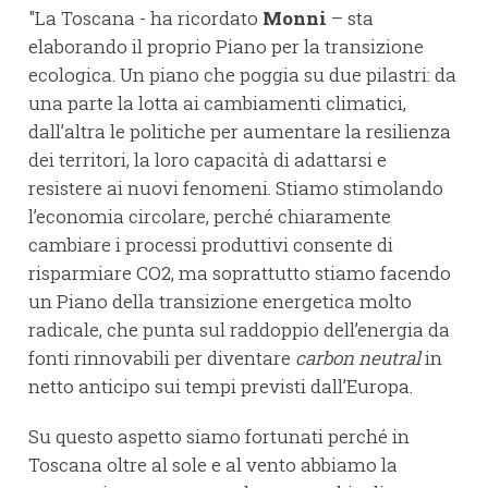
"La Toscana - ha ricordato
Monni
– sta
elaborando il proprio Piano per la transizione
ecologica. Un piano che poggia su due pilastri: da
una parte la lotta ai cambiamenti climatici,
dall’altra le politiche per aumentare la resilienza
dei territori, la loro capacità di adattarsi e
resistere ai nuovi fenomeni. Stiamo stimolando
l’economia circolare, perché chiaramente
cambiare i processi produttivi consente di
risparmiare CO2, ma soprattutto stiamo facendo
un Piano della transizione energetica molto
radicale, che punta sul raddoppio dell’energia da
fonti rinnovabili per diventare
carbon neutral
in
netto anticipo sui tempi previsti dall’Europa.
Su questo aspetto siamo fortunati perché in
Toscana oltre al sole e al vento abbiamo la