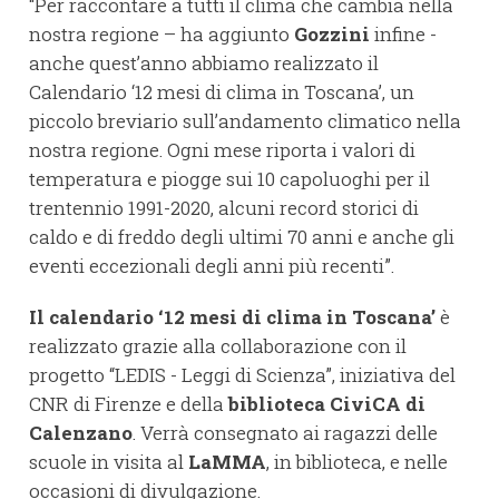
“Per raccontare a tutti il clima che cambia nella
nostra regione – ha aggiunto
Gozzini
infine -
anche quest’anno abbiamo realizzato il
Calendario ‘12 mesi di clima in Toscana’, un
piccolo breviario sull’andamento climatico nella
nostra regione. Ogni mese riporta i valori di
temperatura e piogge sui 10 capoluoghi per il
trentennio 1991-2020, alcuni record storici di
caldo e di freddo degli ultimi 70 anni e anche gli
eventi eccezionali degli anni più recenti”.
Il calendario ‘12 mesi di clima in Toscana’
è
realizzato grazie alla collaborazione con il
progetto “LEDIS - Leggi di Scienza”, iniziativa del
CNR di Firenze e della
biblioteca CiviCA di
Calenzano
. Verrà consegnato ai ragazzi delle
scuole in visita al
LaMMA
, in biblioteca, e nelle
occasioni di divulgazione.