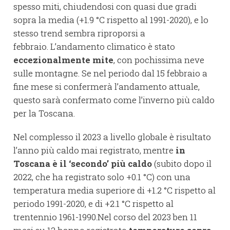
spesso miti, chiudendosi con quasi due gradi
sopra la media (+1.9 °C rispetto al 1991-2020), e lo
stesso trend sembra riproporsi a
febbraio. L’andamento climatico è stato
eccezionalmente mite
, con pochissima neve
sulle montagne. Se nel periodo dal 15 febbraio a
fine mese si confermerà l’andamento attuale,
questo sarà confermato come l’inverno più caldo
per la Toscana.
Nel complesso il 2023 a livello globale è risultato
l’anno più caldo mai registrato, mentre
in
Toscana è il ‘secondo’ più caldo
(subito dopo il
2022, che ha registrato solo +0.1 °C) con una
temperatura media superiore di +1.2 °C rispetto al
periodo 1991-2020, e di +2.1 °C rispetto al
trentennio 1961-1990.Nel corso del 2023 ben 11