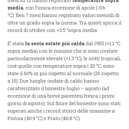
mesi su 12 hanno registrato
temperature sopra
media
, con l’unica eccezione di aprile (-0.6
°C). Ben 7 mesi hanno registrato valori mensili di
oltre un grado sopra la norma. Tra questi spicca il
record di ottobre con +3.5 °sopra media.
E’ stata
la sesta estate più calda
dal 1955 (+1.1 °C
sopra media) con le minime che si sono rivelate
particolarmente elevate (+1.3 °C); le notti tropicali,
cioè quelle con temperature sopra i 20 °C, sono
state il 60% in più rispetto al normale (25 rispetto
a 15). Due lunghe ondate di caldo hanno
caratterizzato il bimestre luglio – agosto (ad
eccezione di una breve parentesi fresca i primi
giorni di agosto). Sul finire del bimestre sono stati
superati anche i record storici delle massime a
Pistoia (40.9 °C) e Prato (40.8 °C).