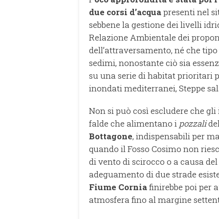
due corsi d’acqua
presenti nel si
sebbene la gestione dei livelli idri
Relazione Ambientale dei propone
dell’attraversamento, né che tipo
sedimi, nonostante ciò sia essenzi
su una serie di habitat prioritari 
inondati mediterranei, Steppe sal
Non si può così escludere che gli 
falde che alimentano i
pozzali
del
Bottagone
, indispensabili per m
quando il Fosso Cosimo non riesc
di vento di scirocco o a causa del
adeguamento di due strade esistent
Fiume Cornia
finirebbe poi per 
atmosfera fino al margine settent