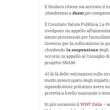
Il Sindaco ritiene sia arrivato il 
chiederemo a
Snam
per compensar
Il Comitato Salute Pubblica, La Pi
rivolgono un appello all’ammini
azioni processuali per l’annullam
Governo per la collocazione in por
chiedendo
la sospensione
degli 
occorre, in appello al Consiglio di
progetto SNAM.
Al di là delle valutazioni sulle str
molto preoccupato degli impatti a
rigassificatore potranno avere su
protetta a livello nazionale e int
In più occasioni il
WWF Italia
– a