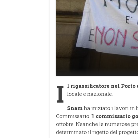
I
l rigassificatore nel Port
locale e nazionale.
Snam
ha iniziato i lavori in
Commissario. Il
commissario go
ottobre. Neanche le numerose pre
determinato il rigetto del progett