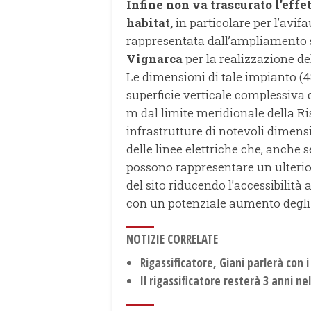
Infine non va trascurato l’ef
habitat,
in particolare per l’avif
rappresentata dall’ampliamento si
Vignarca
per la realizzazione del
Le dimensioni di tale impianto (4
superficie verticale complessiva d
m dal limite meridionale della Ri
infrastrutture di notevoli dimens
delle linee elettriche che, anche 
possono rappresentare un ulteri
del sito riducendo l’accessibilità
con un potenziale aumento degli i
NOTIZIE CORRELATE
Rigassificatore, Giani parlerà con i 
Il rigassificatore resterà 3 anni n