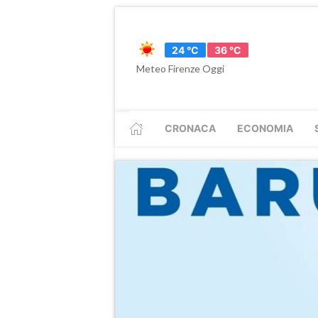
24 °C
36 °C
Meteo Firenze Oggi
CRONACA
ECONOMIA