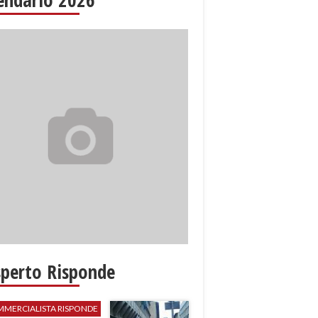
sperto Risponde
MMERCIALISTA RISPONDE