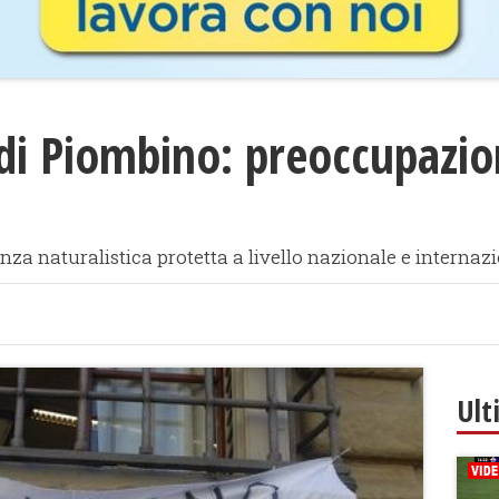
e di Piombino: preoccupaz
enza naturalistica protetta a livello nazionale e internaz
Ult