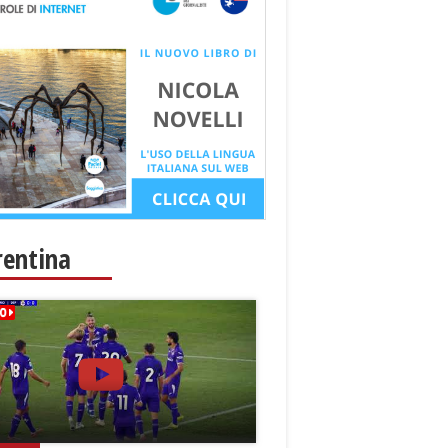
rentina