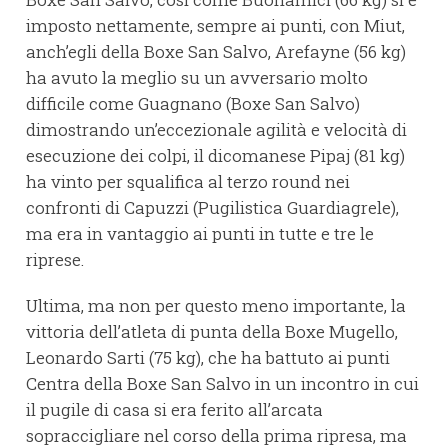
imposto nettamente, sempre ai punti, con Miut,
anch’egli della Boxe San Salvo, Arefayne (56 kg)
ha avuto la meglio su un avversario molto
difficile come Guagnano (Boxe San Salvo)
dimostrando un’eccezionale agilità e velocità di
esecuzione dei colpi, il dicomanese Pipaj (81 kg)
ha vinto per squalifica al terzo round nei
confronti di Capuzzi (Pugilistica Guardiagrele),
ma era in vantaggio ai punti in tutte e tre le
riprese.
Ultima, ma non per questo meno importante, la
vittoria dell’atleta di punta della Boxe Mugello,
Leonardo Sarti (75 kg), che ha battuto ai punti
Centra della Boxe San Salvo in un incontro in cui
il pugile di casa si era ferito all’arcata
sopraccigliare nel corso della prima ripresa, ma