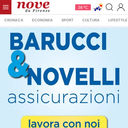
38 °C
CRONACA
ECONOMIA
SPORT
CULTURA
LIFESTYLE