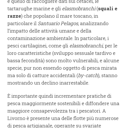
è quello di raccogliere dati sui cetacei, le
tartarughe marine e gli
elasmobranchi
(
squali e
razze
) che popolano il mare toscano, in
particolare il
Santuario Pelagos,
analizzando
l’impatto delle attività umane e della
contaminazione ambientale. In particolare, i
pesci cartilaginei, come gli
elasmobranchi
, per le
loro caratteristiche (sviluppo sessuale tardivo e
bassa fecondità) sono molto vulnerabili, e alcune
specie, pur non essendo oggetto di pesca mirata
ma solo di catture accidentali (
by-catch
), stanno
mostrando un declino inarrestabile.
È importante quindi incrementare pratiche di
pesca maggiormente sostenibili e diffondere una
maggiore consapevolezza tra i pescatori. A
Livorno è presente una delle flotte più numerose
di pesca artigianale, operante su svariate