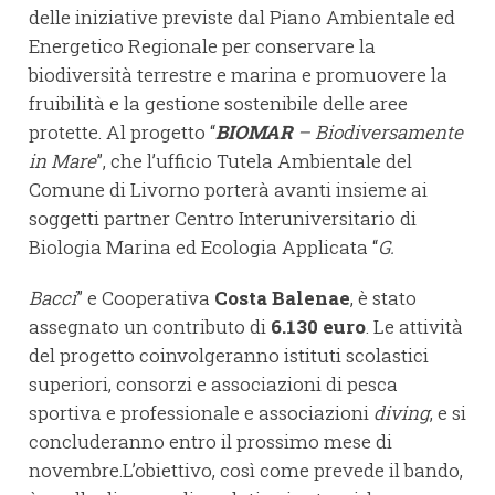
delle iniziative previste dal Piano Ambientale ed
Energetico Regionale per conservare la
biodiversità terrestre e marina e promuovere la
fruibilità e la gestione sostenibile delle aree
protette. Al progetto “
BIOMAR
– Biodiversamente
in Mare
”, che l’ufficio Tutela Ambientale del
Comune di Livorno porterà avanti insieme ai
soggetti partner Centro Interuniversitario di
Biologia Marina ed Ecologia Applicata “
G.
Bacci
” e Cooperativa
Costa Balenae
, è stato
assegnato un contributo di
6.130 euro
. Le attività
del progetto coinvolgeranno istituti scolastici
superiori, consorzi e associazioni di pesca
sportiva e professionale e associazioni
diving
, e si
concluderanno entro il prossimo mese di
novembre.L’obiettivo, così come prevede il bando,