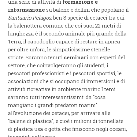
una serie di attività di
formazione e
informazione
su balene e delfini che popolano il
Santuario Pelagos
: ben 8 specie di cetacei tra cui
la balenottera comune che coi suoi 22 metri di
lunghezza è il secondo animale più grande della
Terra, il capodoglio capace di restare in apnea
per oltre un’ora, le simpaticissime stenelle
striate. Saranno tenuti
seminari
con esperti del
settore, che coinvolgeranno gli studenti, i
pescatori professionisti e i pescatori sportivi, le
associazioni che si occupano di immersioni e di
attività ricreative in ambiente marino.I temi
saranno tutti interessantissimi: da “cosa
mangiano i grandi predatori marini”
all’evoluzione dei cetacei, per arrivare alle
“balene di plastica”, e cioè i milioni di tonnellate
di plastica usa e getta che finiscono negli oceani,
facendoli soffocare.