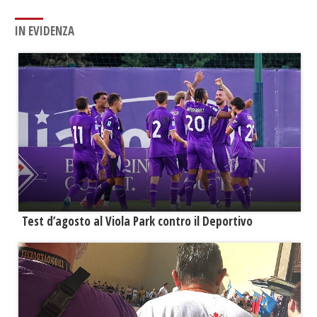
IN EVIDENZA
Test d’agosto al Viola Park contro il Deportivo