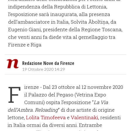
indipendenza della Repubblica di Lettonia,
l’esposizione sarà inaugurata, alla presenza
dell’ambasciatore in Italia, Solvita Āboltiņa, da
Eugenio Giani, presidente della Regione Toscana,
che venti anni fa diede vita al gemellaggio tra
Firenze e Riga
Redazione Nove da Firenze
19 Ottobre 2020 14:29
F
irenze - Dal 23 ottobre al 12 novembre 2020
il Palazzo del Pegaso (Vetrina Expo
Comuni) ospita l’esposizione “
La Via
dell’Ambra. Reloading
” di due artiste di origine
lettone,
Lolita Timofeeva
e
Valentinaki
, residenti
in Italia ormai da diversi anni. Entrambe