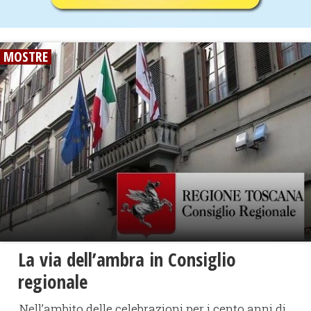
MOSTRE
La via dell’ambra in Consiglio
regionale
Nell’ambito delle celebrazioni per i cento anni di