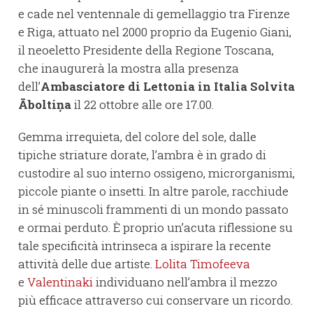
e cade nel ventennale di gemellaggio tra Firenze
e Riga, attuato nel 2000 proprio da Eugenio Giani,
il neoeletto Presidente della Regione Toscana,
che inaugurerà la mostra alla presenza
dell’
Ambasciatore di Lettonia in Italia Solvita
Āboltiņa
il 22 ottobre alle ore 17.00.
Gemma irrequieta, del colore del sole, dalle
tipiche striature dorate, l’ambra è in grado di
custodire al suo interno ossigeno, microrganismi,
piccole piante o insetti. In altre parole, racchiude
in sé minuscoli frammenti di un mondo passato
e ormai perduto. È proprio un’acuta riflessione su
tale specificità intrinseca a ispirare la recente
attività delle due artiste.
Lolita Timofeeva
e
Valentinaki
individuano nell’ambra il mezzo
più efficace attraverso cui conservare un ricordo.