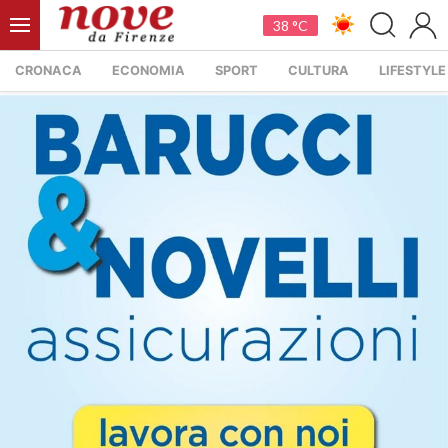
38 °C
CRONACA
ECONOMIA
SPORT
CULTURA
LIFESTYLE