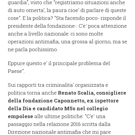
guardia", visto che "registriamo situazioni anche
di auto omerta', la paura cioe' di parlare di queste
cose". E la politica? "Sta facendo poco- risponde il
presidente della fondazione-. C'e' poca attenzione
anche a livello nazionale: ci sono molte
operazioni antimafia, una grossa al giorno, ma se
ne parla pochissimo.
Eppure questo e' il principale problema del
Paese".
Sui rapporti tra criminalita' organizzata e
politica torna anche
Renato Scalia, consigliere
della fondazione Caponnetto, ex ispettore
della Dia e candidato M5s nel collegio
empolese
alle ultime politiche: "C'e' una
passaggio nella relazione 2016 scritta dalla
Direzione nazionale antimafia che mi pare