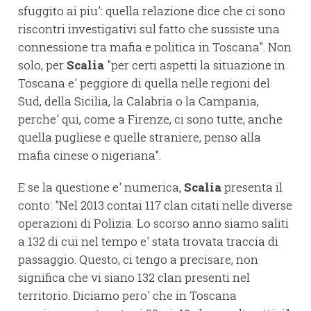
sfuggito ai piu': quella relazione dice che ci sono
riscontri investigativi sul fatto che sussiste una
connessione tra mafia e politica in Toscana". Non
solo, per
Scalia
"per certi aspetti la situazione in
Toscana e' peggiore di quella nelle regioni del
Sud, della Sicilia, la Calabria o la Campania,
perche' qui, come a Firenze, ci sono tutte, anche
quella pugliese e quelle straniere, penso alla
mafia cinese o nigeriana".
E se la questione e' numerica,
Scalia
presenta il
conto: "Nel 2013 contai 117 clan citati nelle diverse
operazioni di Polizia. Lo scorso anno siamo saliti
a 132 di cui nel tempo e' stata trovata traccia di
passaggio. Questo, ci tengo a precisare, non
significa che vi siano 132 clan presenti nel
territorio. Diciamo pero' che in Toscana