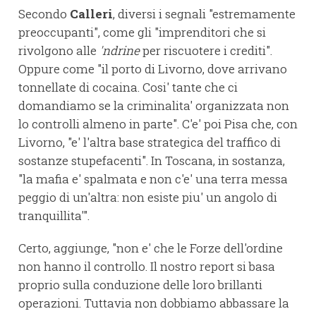
Secondo
Calleri
, diversi i segnali "estremamente
preoccupanti", come gli "imprenditori che si
rivolgono alle
'ndrine
per riscuotere i crediti".
Oppure come "il porto di Livorno, dove arrivano
tonnellate di cocaina. Cosi' tante che ci
domandiamo se la criminalita' organizzata non
lo controlli almeno in parte". C'e' poi Pisa che, con
Livorno, "e' l'altra base strategica del traffico di
sostanze stupefacenti". In Toscana, in sostanza,
"la mafia e' spalmata e non c'e' una terra messa
peggio di un'altra: non esiste piu' un angolo di
tranquillita'".
Certo, aggiunge, "non e' che le Forze dell'ordine
non hanno il controllo. Il nostro report si basa
proprio sulla conduzione delle loro brillanti
operazioni. Tuttavia non dobbiamo abbassare la