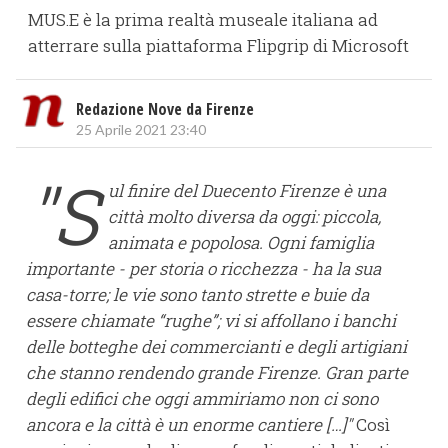
MUS.E è la prima realtà museale italiana ad
atterrare sulla piattaforma Flipgrip di Microsoft
Redazione Nove da Firenze
25 Aprile 2021 23:40
"S
ul finire del Duecento Firenze è una
città molto diversa da oggi: piccola,
animata e popolosa. Ogni famiglia
importante - per storia o ricchezza - ha la sua
casa-torre; le vie sono tanto strette e buie da
essere chiamate “rughe”; vi si affollano i banchi
delle botteghe dei commercianti e degli artigiani
che stanno rendendo grande Firenze. Gran parte
degli edifici che oggi ammiriamo non ci sono
ancora e la città è un enorme cantiere […]"
Così