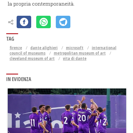
la propria contemporaneità.
TAG
firenze
dante alighieri
microsoft
international
council of museums
metropolitan museum of art
cleveland museum of art
vita di dante
IN EVIDENZA