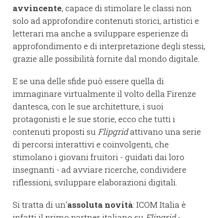
avvincente
, capace di stimolare le classi non
solo ad approfondire contenuti storici, artistici e
letterari ma anche a sviluppare esperienze di
approfondimento e di interpretazione degli stessi,
grazie alle possibilità fornite dal mondo digitale.
E se una delle sfide può essere quella di
immaginare virtualmente il volto della Firenze
dantesca, con le sue architetture, i suoi
protagonisti e le sue storie, ecco che tutti i
contenuti proposti su
Flipgrid
attivano una serie
di percorsi interattivi e coinvolgenti, che
stimolano i giovani fruitori - guidati dai loro
insegnanti - ad avviare ricerche, condividere
riflessioni, sviluppare elaborazioni digitali.
Si tratta di un'
assoluta novità
: ICOM Italia è
infatti il primo partner italiano su
Flipgrid
-