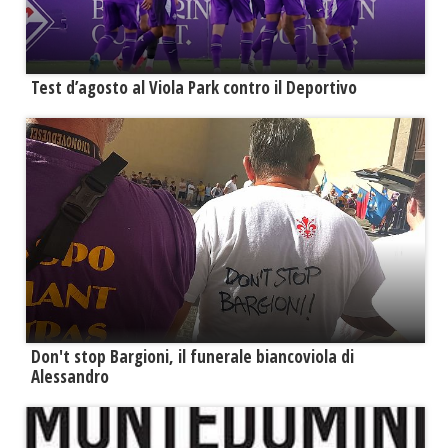
Test d’agosto al Viola Park contro il Deportivo
Don't stop Bargioni, il funerale biancoviola di
Alessandro