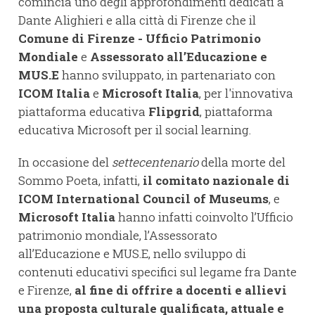
comincia uno degli approfondimenti dedicati a
Dante Alighieri e alla città di Firenze che il
Comune di Firenze - Ufficio Patrimonio
Mondiale
e
Assessorato all’Educazione e
MUS.E
hanno sviluppato, in partenariato con
ICOM Italia
e
Microsoft Italia
, per l'innovativa
piattaforma educativa
Flipgrid
, piattaforma
educativa Microsoft per il social learning.
In occasione del
settecentenario
della morte del
Sommo Poeta, infatti,
il comitato nazionale di
ICOM International Council of Museums
, e
Microsoft Italia
hanno infatti coinvolto l’Ufficio
patrimonio mondiale, l’Assessorato
all’Educazione e MUS.E, nello sviluppo di
contenuti educativi specifici sul legame fra Dante
e Firenze,
al fine di offrire a docenti e allievi
una proposta culturale qualificata, attuale e