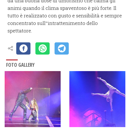
da una buona dose di umorismo che calma gli
animi quando il clima spaventoso è più forte. Il
tutto è realizzato con gusto e sensibilità e sempre
concentrato sull‟intrattenimento dello
spettatore.
FOTO GALLERY