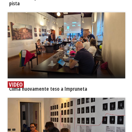
pista
VIDEO
​Clima nuovamente teso a Impruneta