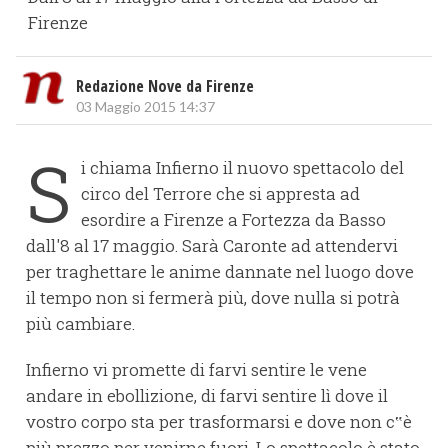
Firenze
Redazione Nove da Firenze
03 Maggio 2015 14:37
S
i chiama Infierno il nuovo spettacolo del
circo del Terrore che si appresta ad
esordire a Firenze a Fortezza da Basso
dall'8 al 17 maggio. Sarà Caronte ad attendervi
per traghettare le anime dannate nel luogo dove
il tempo non si fermerà più, dove nulla si potrà
più cambiare.
Infierno vi promette di farvi sentire le vene
andare in ebollizione, di farvi sentire lì dove il
vostro corpo sta per trasformarsi e dove non c‟è
più prezzo per venirne fuori. Lo spettacolo è stato