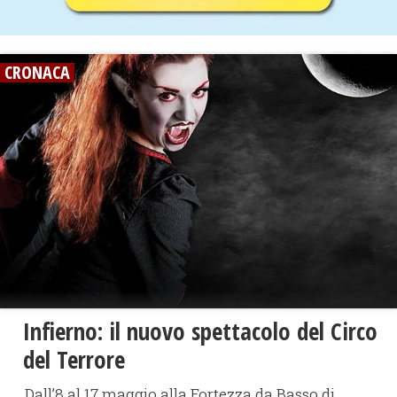
CRONACA
Infierno: il nuovo spettacolo del Circo
del Terrore
Dall’8 al 17 maggio alla Fortezza da Basso di