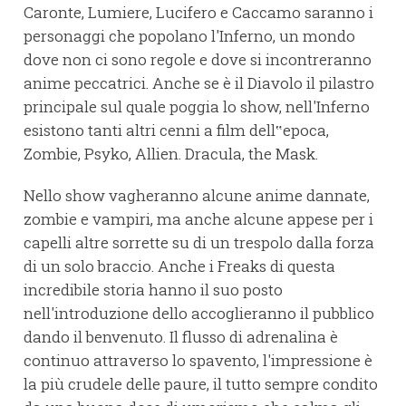
Caronte, Lumiere, Lucifero e Caccamo saranno i
personaggi che popolano l'Inferno, un mondo
dove non ci sono regole e dove si incontreranno
anime peccatrici. Anche se è il Diavolo il pilastro
principale sul quale poggia lo show, nell'Inferno
esistono tanti altri cenni a film dell‟epoca,
Zombie, Psyko, Allien. Dracula, the Mask.
Nello show vagheranno alcune anime dannate,
zombie e vampiri, ma anche alcune appese per i
capelli altre sorrette su di un trespolo dalla forza
di un solo braccio. Anche i Freaks di questa
incredibile storia hanno il suo posto
nell'introduzione dello accoglieranno il pubblico
dando il benvenuto. Il flusso di adrenalina è
continuo attraverso lo spavento, l'impressione è
la più crudele delle paure, il tutto sempre condito