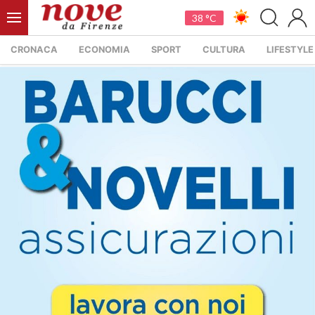
38 °C
CRONACA
ECONOMIA
SPORT
CULTURA
LIFESTYLE