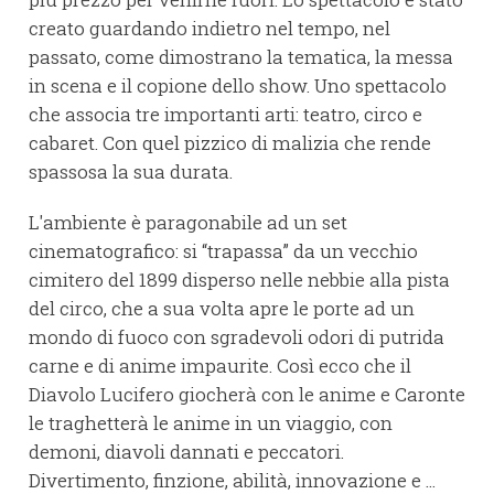
creato guardando indietro nel tempo, nel
passato, come dimostrano la tematica, la messa
in scena e il copione dello show. Uno spettacolo
che associa tre importanti arti: teatro, circo e
cabaret. Con quel pizzico di malizia che rende
spassosa la sua durata.
L'ambiente è paragonabile ad un set
cinematografico: si “trapassa” da un vecchio
cimitero del 1899 disperso nelle nebbie alla pista
del circo, che a sua volta apre le porte ad un
mondo di fuoco con sgradevoli odori di putrida
carne e di anime impaurite. Così ecco che il
Diavolo Lucifero giocherà con le anime e Caronte
le traghetterà le anime in un viaggio, con
demoni, diavoli dannati e peccatori.
Divertimento, finzione, abilità, innovazione e ...