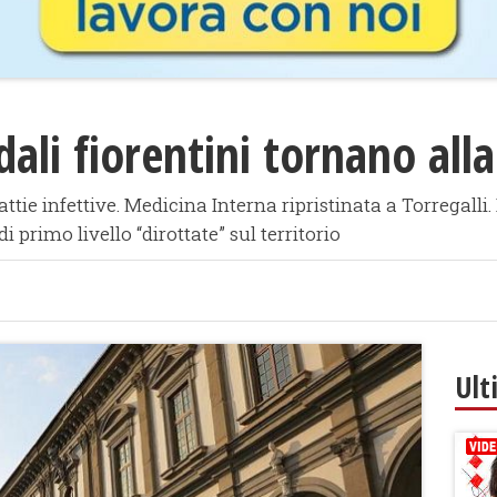
dali fiorentini tornano all
ttie infettive. Medicina Interna ripristinata a Torregalli.
i primo livello “dirottate” sul territorio
Ult