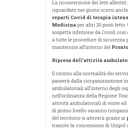
La riconversione dei letti allesti
riguardato nei giorni scorsi anche
reparti Covid di terapia inten
Medicina
per altri 20 posti letto.
sospetta infezione da Covid, così
a tutte le procedure di sicurezza
mantenuta all’interno del
Pronto
Ripresa dell’attività ambulato
Il ritorno alla normalità dei serv
passerà dalla riorganizzazione in
ambulatoriali all’interno degli os
nell’ordinanza della Regione Tos
attività ambulatoriali di visite e
di primo livello saranno riorganiz
del territorio si attiverà grazie ai
tramite la concessione di Unipol 