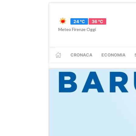
24 °C
36 °C
Meteo Firenze Oggi
CRONACA
ECONOMIA