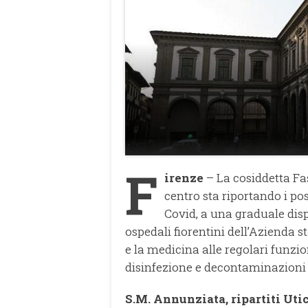
F
irenze
– La cosiddetta Fas
centro sta riportando i pos
Covid, a una graduale dispo
ospedali fiorentini dell’Azienda s
e la medicina alle regolari funzio
disinfezione e decontaminazioni 
S.M. Annunziata, ripartiti Uti