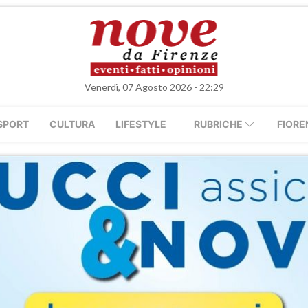
Venerdì, 07 Agosto 2026 - 22:29
SPORT
CULTURA
LIFESTYLE
RUBRICHE
FIORE