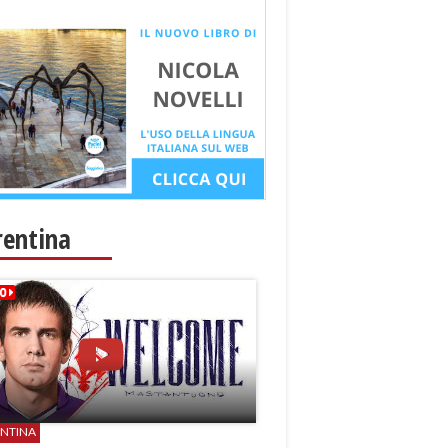
rentina
ENTINA