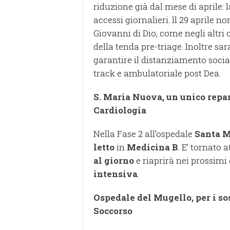
riduzione già dal mese di aprile: 
accessi giornalieri. ll 29 aprile n
Giovanni di Dio, come negli altri 
della tenda pre-triage. Inoltre sa
garantire il distanziamento socia
track e ambulatoriale post Dea.
S. Maria Nuova, un unico repar
Cardiologia
Nella Fase 2 all’ospedale
Santa 
letto
in
Medicina B
. E’ tornato a
al giorno
e riaprirà nei prossimi 
intensiva
.
Ospedale del Mugello, per i so
Soccorso