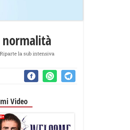
a normalità
 Riparte la sub intensiva
imi Video