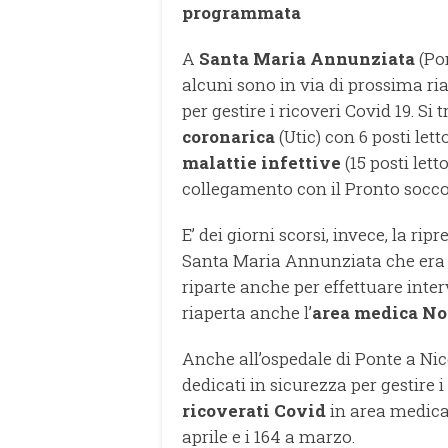
programmata
A
Santa Maria Annunziata
(Pon
alcuni sono in via di prossima ria
per gestire i ricoveri Covid 19. Si tr
coronarica
(Utic) con 6 posti let
malattie infettive
(15 posti lett
collegamento con il Pronto socco
E’ dei giorni scorsi, invece, la ripre
Santa Maria Annunziata che era 
riparte anche per effettuare inter
riaperta anche l’
area medica No
Anche all’ospedale di Ponte a Nic
dedicati in sicurezza per gestire
ricoverati Covid
in area medica 
aprile e i 164 a marzo.