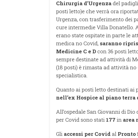
Chirurgia d’Urgenza
del padigl
posti letto)e che verrà ora riporta
Urgenza, con trasferimento dei pa
cure intermedie Villa Donatello. 
erano state ospitate in parte le at
medica no Covid,
saranno ripri
Medicine C e D
con 36 posti lett
sempre destinate ad attività di 
(18 posti) è rimasta ad attività 
specialistica.
Quanto ai posti letto destinati a
nell’ex Hospice al piano terra
All’ospedale San Giovanni di Dio
per Covid sono stati
177
in
area 
Gli
accessi per Covid
al
Pronto 