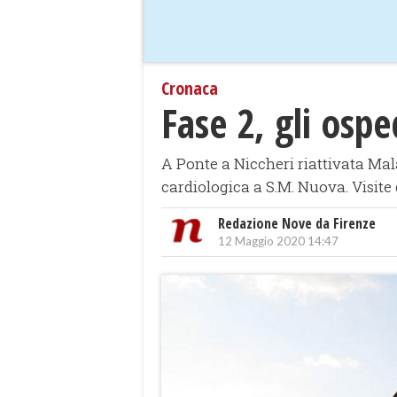
Cronaca
Fase 2, gli ospe
A Ponte a Niccheri riattivata Mala
cardiologica a S.M. Nuova. Visite d
Redazione Nove da Firenze
12 Maggio 2020 14:47