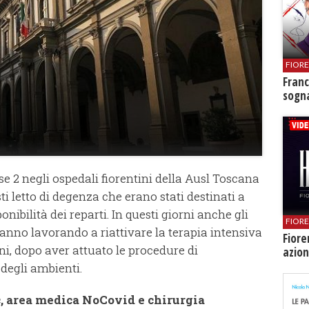
FIOR
Franc
sogna
e 2 negli ospedali fiorentini della Ausl Toscana
ti letto di degenza che erano stati destinati a
nibilità dei reparti. In questi giorni anche gli
FIOR
tanno lavorando a riattivare la terapia intensiva
Fiore
ni, dopo aver attuato le procedure di
azion
degli ambienti.
c, area medica NoCovid e chirurgia