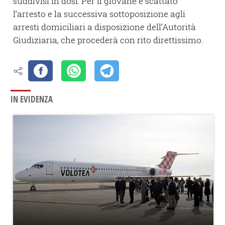
suddivisi in dosi. Per il giovane è scattato
l’arresto e la successiva sottoposizione agli
arresti domiciliari a disposizione dell’Autorità
Giudiziaria, che procederà con rito direttissimo.
IN EVIDENZA