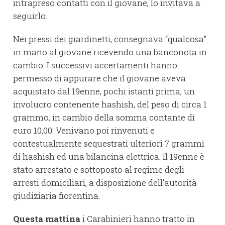
intrapreso contatti con il giovane, lo invitava a
seguirlo.
Nei pressi dei giardinetti, consegnava “qualcosa”
in mano al giovane ricevendo una banconota in
cambio. I successivi accertamenti hanno
permesso di appurare che il giovane aveva
acquistato dal 19enne, pochi istanti prima, un
involucro contenente hashish, del peso di circa 1
grammo, in cambio della somma contante di
euro 10,00. Venivano poi rinvenuti e
contestualmente sequestrati ulteriori 7 grammi
di hashish ed una bilancina elettrica. Il 19enne è
stato arrestato e sottoposto al regime degli
arresti domiciliari, a disposizione dell’autorità
giudiziaria fiorentina.
Questa mattina
i Carabinieri hanno tratto in