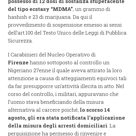
possesso di 12 dosi di sostanza stupefacente
del tipo ecstasy “MDMA”
, un grammo di
hashish e 23 di marijuana. Da qui il
provvedimento di sospensione emesso ai sensi
dell’art.100 del Testo Unico delle Leggi di Pubblica
Sicurezza.
I Carabinieri del Nucleo Operativo di
Firenze
hanno sottoposto al controllo un
Nigeriano 27enne il quale aveva attirato la loro
attenzione a causa di atteggiamenti equivoci tali
da far presupporre un’attività illecita in atto. Nel
corso del controllo, i militari, appuravano che
l’uomo stava beneficiando della misura
alternativa al carcere poiché,
lo scorso 14
agosto, gli era stata notificata l’applicazione
della misura degli arresti domiciliari
. La
perquisizione ha permesso di rinvenire e