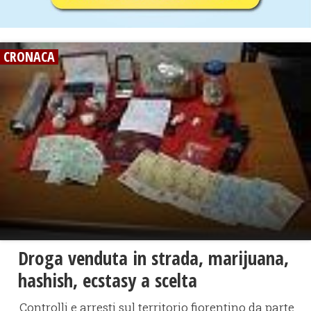
CRONACA
Droga venduta in strada, marijuana,
hashish, ecstasy a scelta
Controlli e arresti sul territorio fiorentino da parte