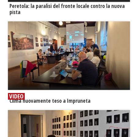
Peretola: la paralisi del fronte locale contro la nuova
pista
VIDEO
​Clima nuovamente teso a Impruneta