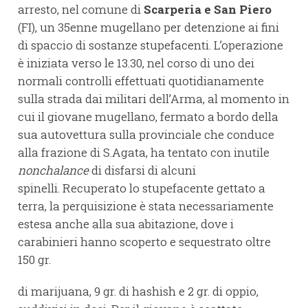
arresto, nel comune di
Scarperia e San Piero
(FI), un 35enne mugellano per detenzione ai fini
di spaccio di sostanze stupefacenti. L’operazione
è iniziata verso le 13.30, nel corso di uno dei
normali controlli effettuati quotidianamente
sulla strada dai militari dell’Arma, al momento in
cui il giovane mugellano, fermato a bordo della
sua autovettura sulla provinciale che conduce
alla frazione di S.Agata, ha tentato con inutile
nonchalance
di disfarsi di alcuni
spinelli. Recuperato lo stupefacente gettato a
terra, la perquisizione è stata necessariamente
estesa anche alla sua abitazione, dove i
carabinieri hanno scoperto e sequestrato oltre
150 gr.
di marijuana, 9 gr. di hashish e 2 gr. di oppio,