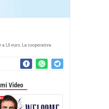
 a 1,5 euro. La cooperativa
imi Video