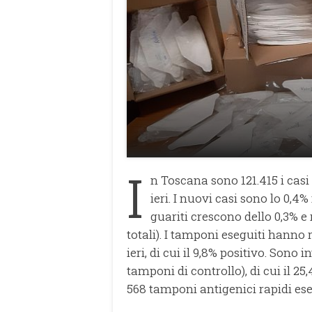
I
n Toscana sono 121.415 i casi 
ieri. I nuovi casi sono lo 0,4%
guariti crescono dello 0,3% e
totali). I tamponi eseguiti hanno 
ieri, di cui il 9,8% positivo. Sono 
tamponi di controllo), di cui il 25
568 tamponi antigenici rapidi ese