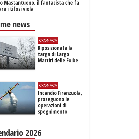
o Mastantuono, il fantasista che fa
re i tifosi viola
ime news
CRONACA
Riposizionata la
targa di Largo
Martiri delle Foibe
CRONACA
Incendio Firenzuola,
proseguono le
operazioni di
spegnimento
endario 2026