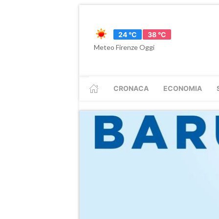
24 °C
38 °C
Meteo Firenze Oggi
CRONACA
ECONOMIA