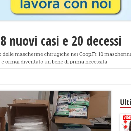
8 nuovi casi e 20 decessi
zzo delle mascherine chirugiche nei Coop.Fi: 10 mascherine
e è ormai diventato un bene di prima necessità
Ult