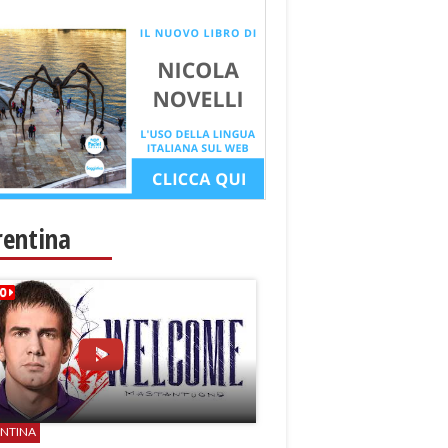
rentina
ENTINA