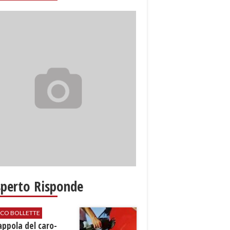
sperto Risponde
ICO BOLLETTE
rappola del caro-