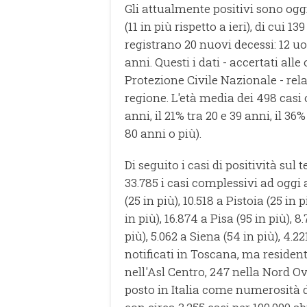
Gli attualmente positivi sono oggi 
(11 in più rispetto a ieri), di cui 1
registrano 20 nuovi decessi: 12 u
anni. Questi i dati - accertati alle
Protezione Civile Nazionale - rel
regione. L'età media dei 498 casi 
anni, il 21% tra 20 e 39 anni, il 36%
80 anni o più).
Di seguito i casi di positività sul 
33.785 i casi complessivi ad oggi a
(25 in più), 10.518 a Pistoia (25 in 
in più), 16.874 a Pisa (95 in più), 
più), 5.062 a Siena (54 in più), 4.22
notificati in Toscana, ma residenti
nell'Asl Centro, 247 nella Nord Ove
posto in Italia come numerosità di