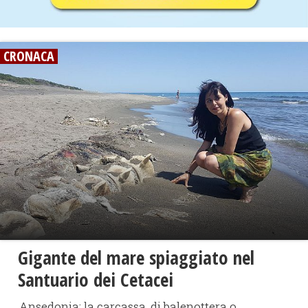
CRONACA
Gigante del mare spiaggiato nel
Santuario dei Cetacei
Ansedonia: la carcassa, di balenottera o