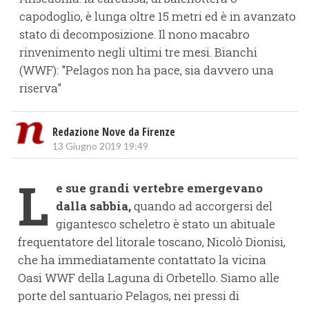
capodoglio, è lunga oltre 15 metri ed è in avanzato
stato di decomposizione. Il nono macabro
rinvenimento negli ultimi tre mesi. Bianchi
(WWF): "Pelagos non ha pace, sia davvero una
riserva"
Redazione Nove da Firenze
13 Giugno 2019 19:49
L
e sue grandi vertebre emergevano
dalla sabbia,
quando ad accorgersi del
gigantesco scheletro è stato un abituale
frequentatore del litorale toscano, Nicolò Dionisi,
che ha immediatamente contattato la vicina
Oasi WWF della Laguna di Orbetello. Siamo alle
porte del santuario Pelagos, nei pressi di