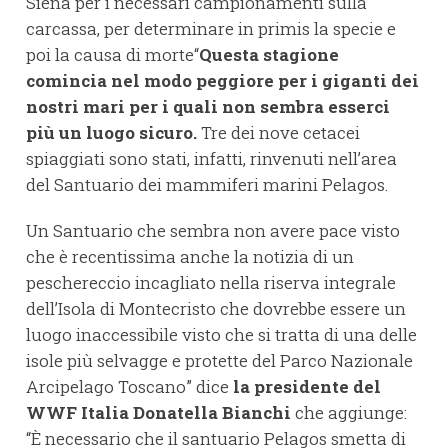
Siena per i necessari campionamenti sulla
carcassa, per determinare in primis la specie e
poi la causa di morte“
Questa stagione
comincia nel modo peggiore per i giganti dei
nostri mari per i quali non sembra esserci
più un luogo sicuro.
Tre dei nove cetacei
spiaggiati sono stati, infatti, rinvenuti nell’area
del Santuario dei mammiferi marini Pelagos.
Un Santuario che sembra non avere pace visto
che è recentissima anche la notizia di un
peschereccio incagliato nella riserva integrale
dell’Isola di Montecristo che dovrebbe essere un
luogo inaccessibile visto che si tratta di una delle
isole più selvagge e protette del Parco Nazionale
Arcipelago Toscano” dice
la presidente del
WWF Italia Donatella Bianchi
che aggiunge:
“È necessario che il santuario Pelagos smetta di