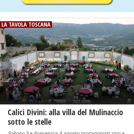
LA TAVOLA TOSCANA
Calici Divini: alla villa del Mulinaccio
sotto le stelle
Sabato 3 e domenica 4 agosto protagonisti vini e