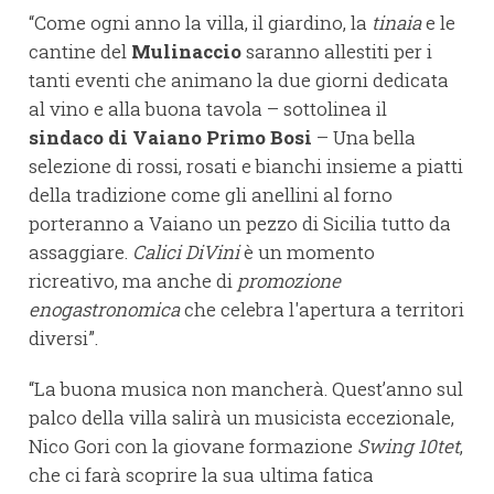
“Come ogni anno la villa, il giardino, la
tinaia
e le
cantine del
Mulinaccio
saranno allestiti per i
tanti eventi che animano la due giorni dedicata
al vino e alla buona tavola – sottolinea il
sindaco di Vaiano Primo Bosi
– Una bella
selezione di rossi, rosati e bianchi insieme a piatti
della tradizione come gli anellini al forno
porteranno a Vaiano un pezzo di Sicilia tutto da
assaggiare.
Calici DiVini
è un momento
ricreativo, ma anche di
promozione
enogastronomica
che celebra l'apertura a territori
diversi”.
“La buona musica non mancherà. Quest’anno sul
palco della villa salirà un musicista eccezionale,
Nico Gori con la giovane formazione
Swing 10tet
,
che ci farà scoprire la sua ultima fatica