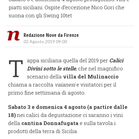
piatti siciliani. Ospite d’eccezione Nico Gori che
suona con gli Swing 10tet
Redazione Nove da Firenze
02 Agosto 2019 09:00
T
appa siciliana quella del 2019 per
Calici
Divini sotto le stelle
, che nel magnifico
scenario della
villa del Mulinaccio
chiama a raccolta
vaianesi
e visitatori per il
primo fine settimana di agosto.
Sabato 3 e domenica 4 agosto (a partire dalle
18)
nei calici da degustazione ci saranno i vini
della
cantina Donnafugata
e sulla tavola i
prodotti della terra di Sicilia.