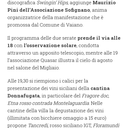
discografica
Swingin’ Hips
, aggiunge
Maurizio
Pini dell’Associazione Sofignano
, anima
organizzatrice della manifestazione che è
promossa dal Comune di Vaiano.
Il programma delle due serate
prende il via alle
18
con
l’osservazione solare
, condotta
attraverso un apposito telescopio, mentre alle 19
l’associazione Quasar illustra il cielo di agosto
nel salone del Migliaio.
Alle 19,30 si riempiono i calici per la
presentazione dei vini siciliani della
cantina
Donnafugata
, in particolare del
Fragore
doc
,
Etna rosso contrada Montelaguardia
. Nelle
cantine della villa la degustazione dei vini
(illimitata con bicchiere omaggio a 15 euro)
propone
Tancredi
, rosso siciliano IGT,
Floramundi