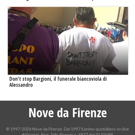
Don't stop Bargioni, il funerale biancoviola di
Alessandro
Nove da Firenze
© 1997-2026 Nove da Firenze. Dal 1997 il primo quotidiano on line
di Firenze. Reg. Trib. Firenze n. 4877 del 31/03/99.