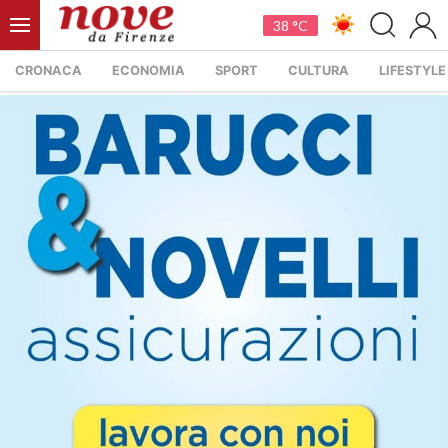
38 °C
CRONACA
ECONOMIA
SPORT
CULTURA
LIFESTYLE