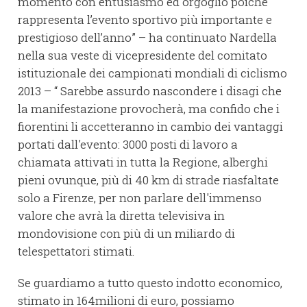
momento con entusiasmo ed orgoglio poichè
rappresenta l’evento sportivo più importante e
prestigioso dell’anno” – ha continuato Nardella
nella sua veste di vicepresidente del comitato
istituzionale dei campionati mondiali di ciclismo
2013 – “ Sarebbe assurdo nascondere i disagi che
la manifestazione provocherà, ma confido che i
fiorentini li accetteranno in cambio dei vantaggi
portati dall'evento: 3000 posti di lavoro a
chiamata attivati in tutta la Regione, alberghi
pieni ovunque, più di 40 km di strade riasfaltate
solo a Firenze, per non parlare dell'immenso
valore che avrà la diretta televisiva in
mondovisione con più di un miliardo di
telespettatori stimati.
Se guardiamo a tutto questo indotto economico,
stimato in 164milioni di euro, possiamo