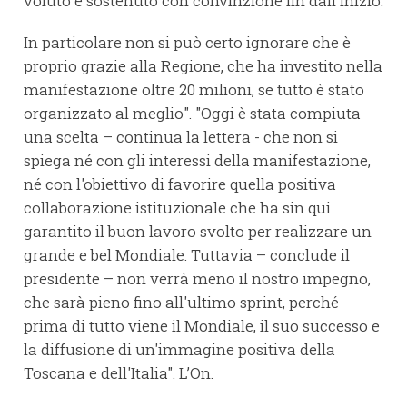
voluto e sostenuto con convinzione fin dall'inizio.
In particolare non si può certo ignorare che è
proprio grazie alla Regione, che ha investito nella
manifestazione oltre 20 milioni, se tutto è stato
organizzato al meglio". "Oggi è stata compiuta
una scelta – continua la lettera - che non si
spiega né con gli interessi della manifestazione,
né con l'obiettivo di favorire quella positiva
collaborazione istituzionale che ha sin qui
garantito il buon lavoro svolto per realizzare un
grande e bel Mondiale. Tuttavia – conclude il
presidente – non verrà meno il nostro impegno,
che sarà pieno fino all'ultimo sprint, perché
prima di tutto viene il Mondiale, il suo successo e
la diffusione di un'immagine positiva della
Toscana e dell'Italia". L’On.