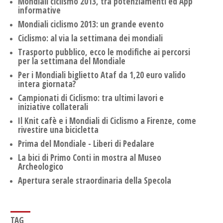
Mondiali ciclismo 2013, tra potenziamenti ed App
informative
Mondiali ciclismo 2013: un grande evento
Ciclismo: al via la settimana dei mondiali
Trasporto pubblico, ecco le modifiche ai percorsi
per la settimana del Mondiale
Per i Mondiali biglietto Ataf da 1,20 euro valido
intera giornata?
Campionati di Ciclismo: tra ultimi lavori e
iniziative collaterali
Il Knit cafè e i Mondiali di Ciclismo a Firenze, come
rivestire una bicicletta
Prima del Mondiale - Liberi di Pedalare
La bici di Primo Conti in mostra al Museo
Archeologico
Apertura serale straordinaria della Specola
TAG