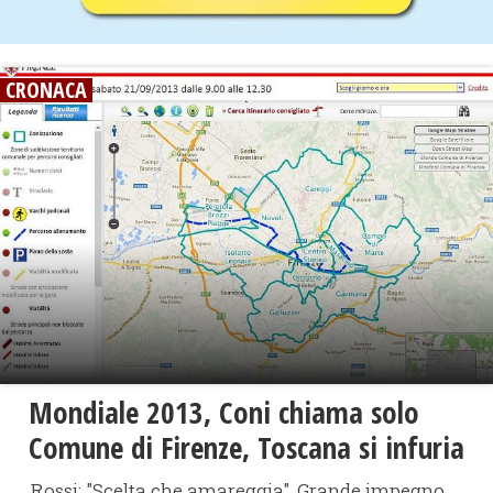
CRONACA
Mondiale 2013, Coni chiama solo
Comune di Firenze, Toscana si infuria
Rossi: "Scelta che amareggia". Grande impegno