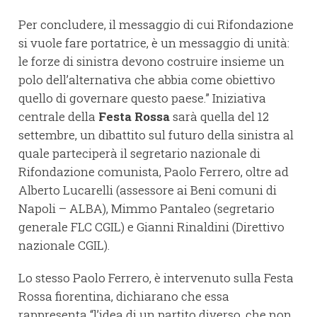
Per concludere, il messaggio di cui Rifondazione
si vuole fare portatrice, è un messaggio di unità:
le forze di sinistra devono costruire insieme un
polo dell’alternativa che abbia come obiettivo
quello di governare questo paese.” Iniziativa
centrale della
Festa Rossa
sarà quella del 12
settembre, un dibattito sul futuro della sinistra al
quale parteciperà il segretario nazionale di
Rifondazione comunista, Paolo Ferrero, oltre ad
Alberto Lucarelli (assessore ai Beni comuni di
Napoli – ALBA), Mimmo Pantaleo (segretario
generale FLC CGIL) e Gianni Rinaldini (Direttivo
nazionale CGIL).
Lo stesso Paolo Ferrero, è intervenuto sulla Festa
Rossa fiorentina, dichiarano che essa
rappresenta “l’idea di un partito diverso, che non