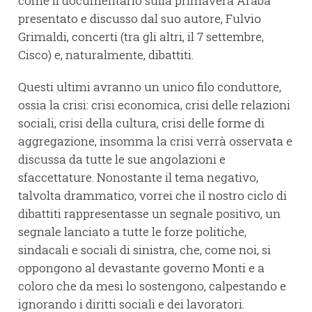
come il documentario sulla primavera Araba
presentato e discusso dal suo autore, Fulvio
Grimaldi, concerti (tra gli altri, il 7 settembre,
Cisco) e, naturalmente, dibattiti.
Questi ultimi avranno un unico filo conduttore,
ossia la crisi: crisi economica, crisi delle relazioni
sociali, crisi della cultura, crisi delle forme di
aggregazione, insomma la crisi verrà osservata e
discussa da tutte le sue angolazioni e
sfaccettature. Nonostante il tema negativo,
talvolta drammatico, vorrei che il nostro ciclo di
dibattiti rappresentasse un segnale positivo, un
segnale lanciato a tutte le forze politiche,
sindacali e sociali di sinistra, che, come noi, si
oppongono al devastante governo Monti e a
coloro che da mesi lo sostengono, calpestando e
ignorando i diritti sociali e dei lavoratori.