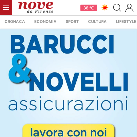
38 °C
CRONACA
ECONOMIA
SPORT
CULTURA
LIFESTYLE