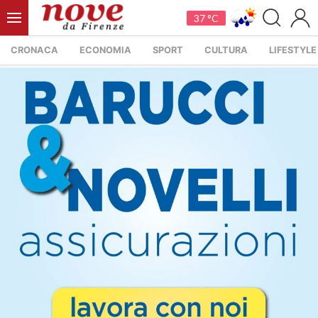
37 °C
CRONACA
ECONOMIA
SPORT
CULTURA
LIFESTYLE