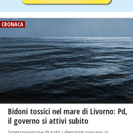
CRONACA
Bidoni tossici nel mare di Livorno: Pd,
il governo si attivi subito
Interrogazione di tutti i deputati toscani ai