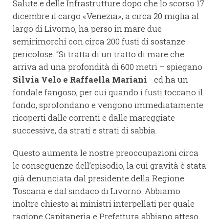
Salute e delle Infrastrutture dopo che lo scorso 17
dicembre il cargo «Venezia», a circa 20 miglia al
largo di Livorno, ha perso in mare due
semirimorchi con circa 200 fusti di sostanze
pericolose. “Si tratta di un tratto di mare che
arriva ad una profondità di 600 metri – spiegano
Silvia Velo e Raffaella Mariani
- ed ha un
fondale fangoso, per cui quando i fusti toccano il
fondo, sprofondano e vengono immediatamente
ricoperti dalle correnti e dalle mareggiate
successive, da strati e strati di sabbia.
Questo aumenta le nostre preoccupazioni circa
le conseguenze dell’episodio, la cui gravità è stata
già denunciata dal presidente della Regione
Toscana e dal sindaco di Livorno. Abbiamo
inoltre chiesto ai ministri interpellati per quale
ragione Capitaneria e Prefettura abbiano atteso