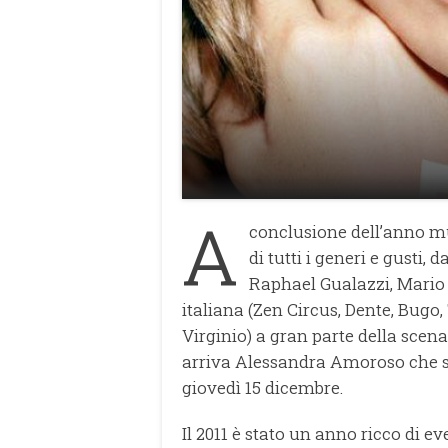
A
conclusione dell’anno mu
di tutti i generi e gusti
Raphael Gualazzi, Mario 
italiana (Zen Circus, Dente, Bugo,
Virginio) a gran parte della scena
arriva Alessandra Amoroso che salu
giovedì 15 dicembre.
Il 2011 è stato un anno ricco di ev