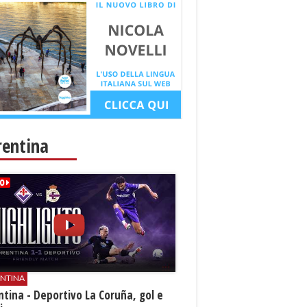
rentina
ENTINA
ntina - Deportivo La Coruña, gol e