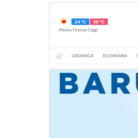
24 °C
36 °C
Meteo Firenze Oggi
CRONACA
ECONOMIA