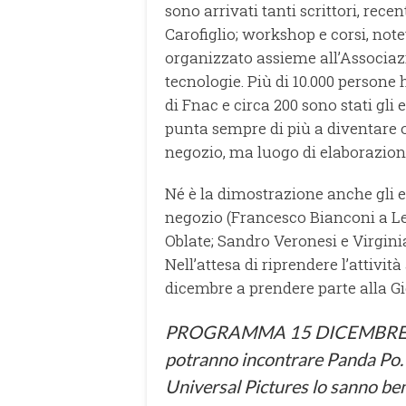
sono arrivati tanti scrittori, rece
Carofiglio; workshop e corsi, note
organizzato assieme all’Associazio
tecnologie. Più di 10.000 persone
di Fnac e circa 200 sono stati gli
punta sempre di più a diventare o
negozio, ma luogo di elaborazion
Né è la dimostrazione anche gli e
negozio (Francesco Bianconi a Le
Oblate; Sandro Veronesi e Virgini
Nell’attesa di riprendere l’attivit
dicembre a prendere parte alla Gi
PROGRAMMA 15 DICEMBR
potranno incontrare Panda Po. N
Universal Pictures lo sanno be