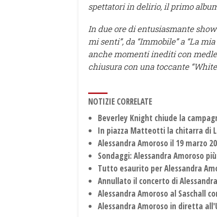
spettatori in delirio, il primo alb
In due ore di entusiasmante show tu
mi senti”, da “Immobile” a “La mia 
anche momenti inediti con medley,
chiusura con una toccante “Whit
NOTIZIE CORRELATE
Beverley Knight chiude la campag
In piazza Matteotti la chitarra di
Alessandra Amoroso il 19 marzo 2
Sondaggi: Alessandra Amoroso più 
Tutto esaurito per Alessandra Amo
Annullato il concerto di Alessand
Alessandra Amoroso al Saschall con
Alessandra Amoroso in diretta all'