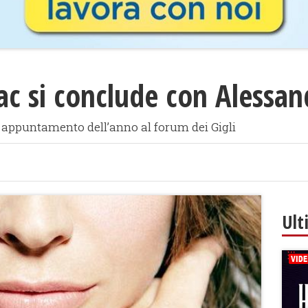
nac si conclude con Aless
o appuntamento dell’anno al forum dei Gigli
Ult