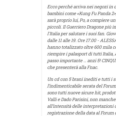
Ecco perché arriva nei negozi in d
bambini come «Kung Fu Panda 2», 
sarà proprio lui, Po, a compiere un
piccoli. Il Guerriero Dragone più im
l'Italia per salutare i suoi fan. Gio
dalle 11 alle 19. Ore 17.00 - A
hanno totalizzato oltre 600 mila c
riempire i palasport di tutti Itali
passo importante … anzi 5! CINQUE
che presenterà alla Fnac.
Un cd con 5 brani inediti e tutti i
l’indimenticabile serata del Forum
sono tutti nuove sicure hit, prodo
Valli e Dado Parisini, non manche
all’intensità delle interpretazion
registrazione della data al Forum 