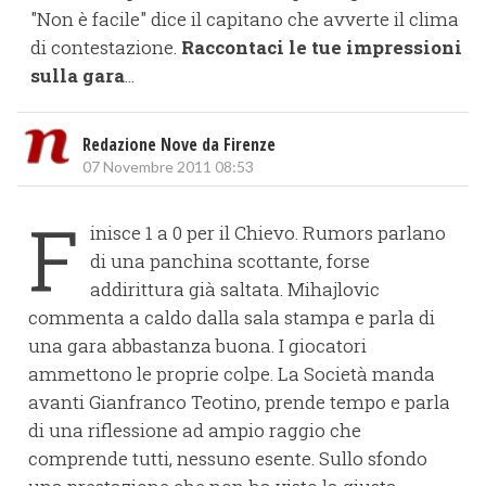
"Non è facile" dice il capitano che avverte il clima
di contestazione.
Raccontaci le tue impressioni
sulla gara
...
Redazione Nove da Firenze
07 Novembre 2011 08:53
F
inisce 1 a 0 per il Chievo. Rumors parlano
di una panchina scottante, forse
addirittura già saltata. Mihajlovic
commenta a caldo dalla sala stampa e parla di
una gara abbastanza buona. I giocatori
ammettono le proprie colpe. La Società manda
avanti Gianfranco Teotino, prende tempo e parla
di una riflessione ad ampio raggio che
comprende tutti, nessuno esente. Sullo sfondo