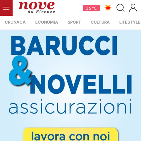
36 °C
CRONACA
ECONOMIA
SPORT
CULTURA
LIFESTYLE