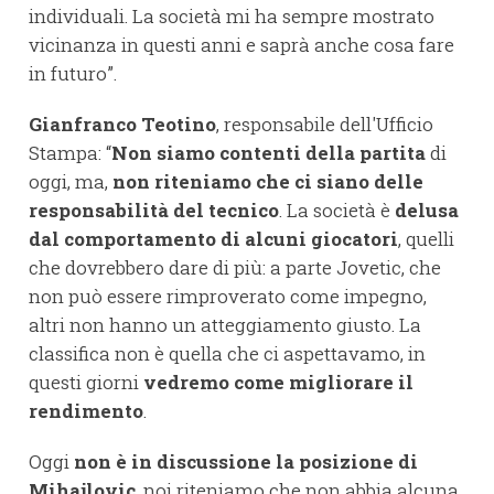
individuali. La società mi ha sempre mostrato
vicinanza in questi anni e saprà anche cosa fare
in futuro”.
Gianfranco Teotino
, responsabile dell'Ufficio
Stampa: “
Non siamo contenti della partita
di
oggi, ma,
non riteniamo che ci siano delle
responsabilità del tecnico
. La società è
delusa
dal comportamento di alcuni giocatori
, quelli
che dovrebbero dare di più: a parte Jovetic, che
non può essere rimproverato come impegno,
altri non hanno un atteggiamento giusto. La
classifica non è quella che ci aspettavamo, in
questi giorni
vedremo come migliorare il
rendimento
.
Oggi
non è in discussione la posizione di
Mihajlovic
, noi riteniamo che non abbia alcuna