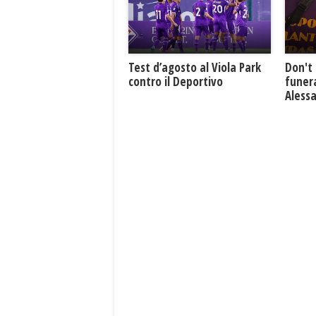
Test d’agosto al Viola Park
Don't 
contro il Deportivo
funera
Aless