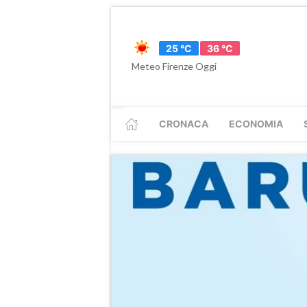
25 °C
36 °C
Meteo Firenze Oggi
CRONACA
ECONOMIA