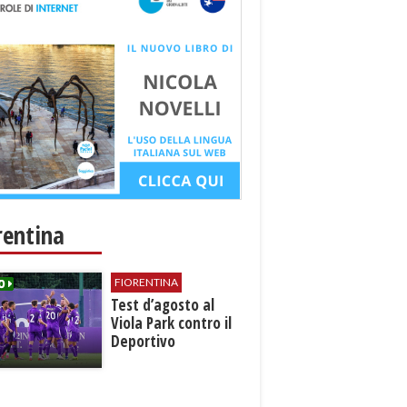
rentina
FIORENTINA
Test d’agosto al
Viola Park contro il
Deportivo