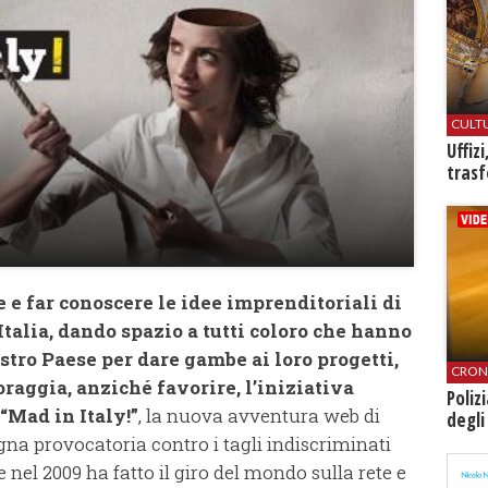
CULT
Uffiz
trasf
 e far conoscere le idee imprenditoriali di
Italia, dando spazio a tutti coloro che hanno
ostro Paese per dare gambe ai loro progetti,
CRON
raggia, anziché favorire, l’iniziativa
Poliz
“Mad in Italy!”
, la nuova avventura web di
degli
gna provocatoria contro i tagli indiscriminati
nel 2009 ha fatto il giro del mondo sulla rete e