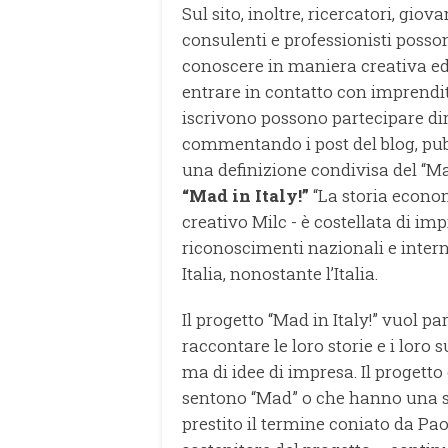
Sul sito, inoltre, ricercatori, gio
consulenti e professionisti posso
conoscere in maniera creativa ed
entrare in contatto con imprendito
iscrivono possono partecipare dir
commentando i post del blog, pu
una definizione condivisa del “Mad 
“Mad in Italy!”
“La storia econom
creativo Milc - è costellata di i
riconoscimenti nazionali e interna
Italia, nonostante l’Italia.
Il progetto “Mad in Italy!” vuol p
raccontare le loro storie e i loro 
ma di idee di impresa. Il progetto 
sentono “Mad” o che hanno una st
prestito il termine coniato da Pao