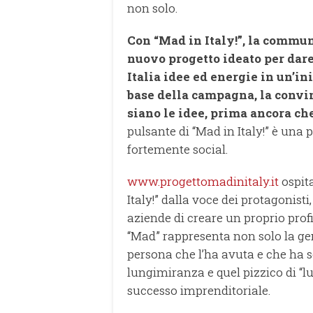
non solo.
Con “Mad in Italy!”, la commun
nuovo progetto ideato per dare 
Italia idee ed energie in un’in
base della campagna, la convin
siano le idee, prima ancora che
pulsante di “Mad in Italy!” è un
fortemente social.
www.progettomadinitaly.it
ospita
Italy!” dalla voce dei protagonist
aziende di creare un proprio pro
“Mad” rappresenta non solo la gen
persona che l’ha avuta e che ha sc
lungimiranza e quel pizzico di “lu
successo imprenditoriale.