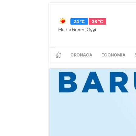
24 °C
38 °C
Meteo Firenze Oggi
CRONACA
ECONOMIA