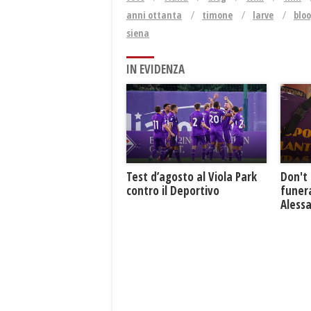
anni ottanta
timone
larve
blo
siena
IN EVIDENZA
Test d’agosto al Viola Park
Don't 
contro il Deportivo
funera
Aless