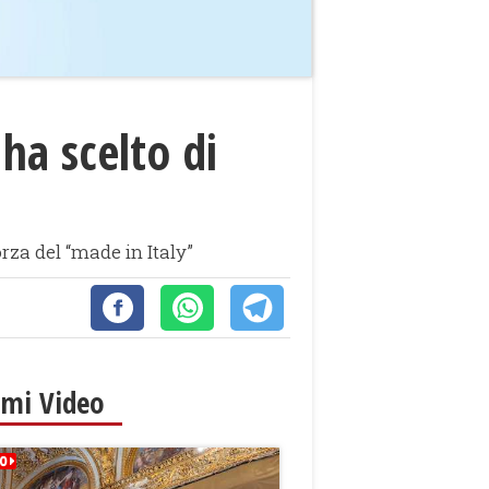
ha scelto di
orza del “made in Italy”
imi Video