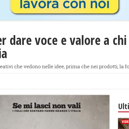
r dare voce e valore a chi 
ia
eativi che vedono nelle idee, prima che nei prodotti, la f
Ult