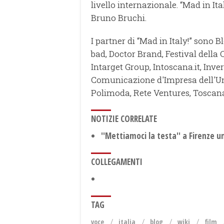
livello internazionale. “Mad in Ita
Bruno Bruchi.
I partner di “Mad in Italy!” sono
bad, Doctor Brand, Festival della
Intarget Group, Intoscana.it, Inv
Comunicazione d'Impresa dell'Uni
Polimoda, Rete Ventures, ToscanaL
NOTIZIE CORRELATE
''Mettiamoci la testa'' a Firenze u
COLLEGAMENTI
TAG
voce
italia
blog
wiki
film