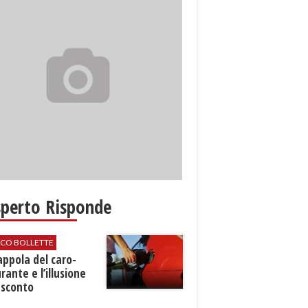
sperto Risponde
ICO BOLLETTE
rappola del caro-
rante e l’illusione
 sconto