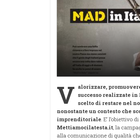
V
alorizzare, promuovere
successo realizzate in 
scelto di restare nel n
nonostante un contesto che sco
imprenditoriale
. E’ l’obiettivo di
Mettiamocilatesta.it
, la campa
alla comunicazione di qualità che 