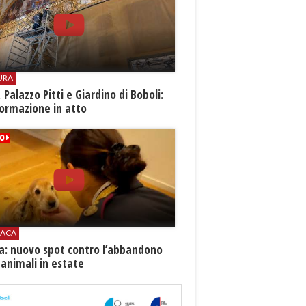
URA
i, Palazzo Pitti e Giardino di Boboli:
ormazione in atto
ACA
ia: nuovo spot contro l’abbandono
 animali in estate