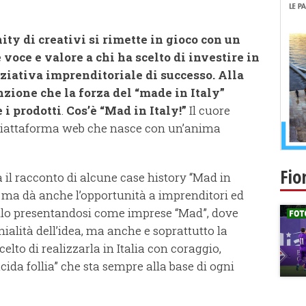
ity di creativi si rimette in gioco con un
voce e valore a chi ha scelto di investire in
iziativa imprenditoriale di successo. Alla
zione che la forza del “made in Italy”
 i prodotti
.
Cos’è “Mad in Italy!”
Il cuore
a piattaforma web che nasce con un’anima
Fio
 il racconto di alcune case history “Mad in
i, ma dà anche l’opportunità a imprenditori ed
filo presentandosi come imprese “Mad”, dove
ialità dell’idea, ma anche e soprattutto la
elto di realizzarla in Italia con coraggio,
cida follia” che sta sempre alla base di ogni