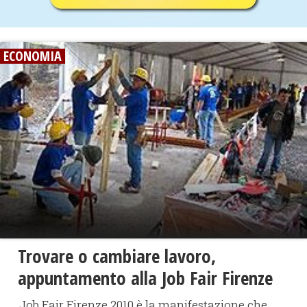
ECONOMIA
Trovare o cambiare lavoro,
appuntamento alla Job Fair Firenze
Job Fair Firenze 2010 è la manifestazione che