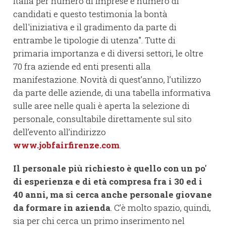
Italia per numero di imprese e numero di
candidati e questo testimonia la bontà
dell'iniziativa e il gradimento da parte di
entrambe le tipologie di utenza". Tutte di
primaria importanza e di diversi settori, le oltre
70 fra aziende ed enti presenti alla
manifestazione. Novità di quest’anno, l’utilizzo
da parte delle aziende, di una tabella informativa
sulle aree nelle quali è aperta la selezione di
personale, consultabile direttamente sul sito
dell’evento all’indirizzo
www.jobfairfirenze.com
.
Il personale più richiesto è quello con un po'
di esperienza e di età compresa fra i 30 ed i
40 anni, ma si cerca anche personale giovane
da formare in azienda
. C’è molto spazio, quindi,
sia per chi cerca un primo inserimento nel