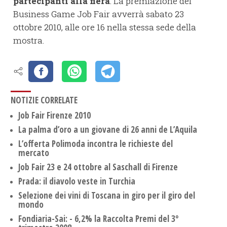
partecipanti alla fiera
. La premiazione del
Business Game Job Fair avverrà sabato 23
ottobre 2010, alle ore 16 nella stessa sede della
mostra.
NOTIZIE CORRELATE
Job Fair Firenze 2010
La palma d’oro a un giovane di 26 anni de L’Aquila
L’offerta Polimoda incontra le richieste del
mercato
Job Fair 23 e 24 ottobre al Saschall di Firenze
Prada: il diavolo veste in Turchia
Selezione dei vini di Toscana in giro per il giro del
mondo
Fondiaria-Sai: - 6,2% la Raccolta Premi del 3°