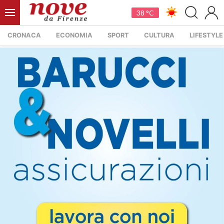
38 °C
CRONACA
ECONOMIA
SPORT
CULTURA
LIFESTYLE