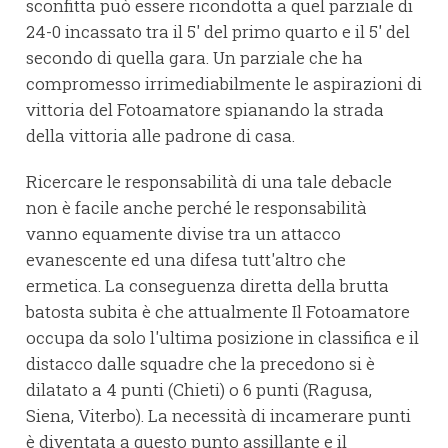
sconfitta può essere ricondotta a quel parziale di
24-0 incassato tra il 5' del primo quarto e il 5' del
secondo di quella gara. Un parziale che ha
compromesso irrimediabilmente le aspirazioni di
vittoria del Fotoamatore spianando la strada
della vittoria alle padrone di casa.
Ricercare le responsabilità di una tale debacle
non è facile anche perché le responsabilità
vanno equamente divise tra un attacco
evanescente ed una difesa tutt'altro che
ermetica. La conseguenza diretta della brutta
batosta subita è che attualmente Il Fotoamatore
occupa da solo l'ultima posizione in classifica e il
distacco dalle squadre che la precedono si è
dilatato a 4 punti (Chieti) o 6 punti (Ragusa,
Siena, Viterbo). La necessità di incamerare punti
è diventata a questo punto assillante e il