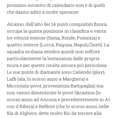
prossimo incontro di calendario non è di quelli
che danno adito a molte speranze.
Alcamo, dall'alto dei 14 punti conquistati finora,
occupa la quinta posizione in classifica e vanta
tre vittorie esterne (Siena, Rende, Pomezia) e
quattro interne (Lucca, Ragusa, Napoli,Chieti). La
squadra siciliana sembra quindi non soffrire
particolarmente la lontananza dalle proprie
mura e per questo risulta ancora più pericolosa.
Le sue punte di diamante sono Caliendo (play),
Laffi (ala, lo scorso anno a Marghera) e
Miccio(ala-pivot, provenienza Battipaglia) ma
non vanno dimenticate le pivot Skrastina (lo
scorso anno ad Ancona e precedentemente in A1
con il Ribera) e Belfiore (che lo scorso anno, nelle
fila di Alghero, dette molto filo da torcere alla