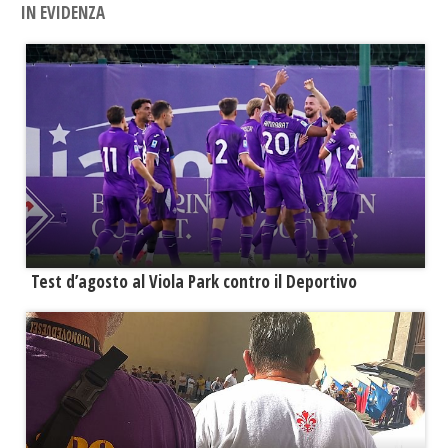
IN EVIDENZA
Test d’agosto al Viola Park contro il Deportivo