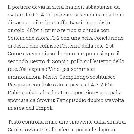
Il portiere devia la sfera ma non abbastanza da
evitare lo 0-2; 41'pt: provano a scuotersi i padroni
di casa con il solito Cuffa, Bassi risponde in
angolo; 48'pt: il primo tempo si chiude con
Soncin che sfiora l'1-2 con una bella conclusione
di destro che colpisce l'esterno della rete. 2'st:
Come aveva chiuso il primo tempo, così apre il
secondo. Destro di Soncin, palla sull'esterno della
rete; 3'st: espulso Vinci per somma di
ammonizioni. Mister Campilongo sostituisce
Pasquato con Kokoszka e passa al 4-3-2; 6'st:
Rabito calcia alto da ottima posizione una palla
sporcata da Stovini; 7'st: episodio dubbio stavolta
in area dell'Empoli.
Tosto controlla male uno spiovente dalla sinistra,
Cani si avventa sulla sfera e poi cade dopo un