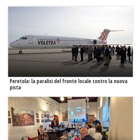
Peretola: la paralisi del fronte locale contro la nuova
pista