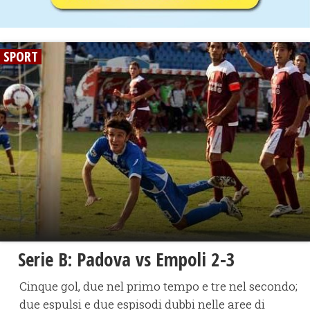
SPORT
Serie B: Padova vs Empoli 2-3
Cinque gol, due nel primo tempo e tre nel secondo;
due espulsi e due espisodi dubbi nelle aree di