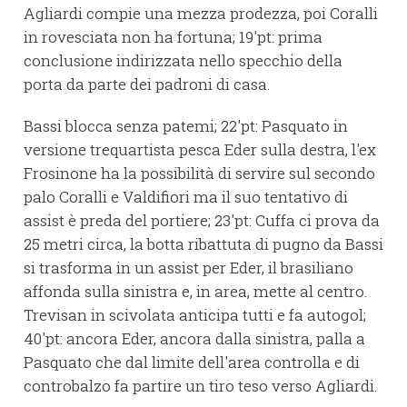
Agliardi compie una mezza prodezza, poi Coralli
in rovesciata non ha fortuna; 19'pt: prima
conclusione indirizzata nello specchio della
porta da parte dei padroni di casa.
Bassi blocca senza patemi; 22'pt: Pasquato in
versione trequartista pesca Eder sulla destra, l'ex
Frosinone ha la possibilità di servire sul secondo
palo Coralli e Valdifiori ma il suo tentativo di
assist è preda del portiere; 23'pt: Cuffa ci prova da
25 metri circa, la botta ribattuta di pugno da Bassi
si trasforma in un assist per Eder, il brasiliano
affonda sulla sinistra e, in area, mette al centro.
Trevisan in scivolata anticipa tutti e fa autogol;
40'pt: ancora Eder, ancora dalla sinistra, palla a
Pasquato che dal limite dell'area controlla e di
controbalzo fa partire un tiro teso verso Agliardi.