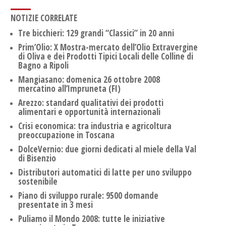
NOTIZIE CORRELATE
Tre bicchieri: 129 grandi “Classici” in 20 anni
Prim’Olio: X Mostra-mercato dell’Olio Extravergine
di Oliva e dei Prodotti Tipici Locali delle Colline di
Bagno a Ripoli
Mangiasano: domenica 26 ottobre 2008
mercatino all’Impruneta (FI)
Arezzo: standard qualitativi dei prodotti
alimentari e opportunità internazionali
Crisi economica: tra industria e agricoltura
preoccupazione in Toscana
DolceVernio: due giorni dedicati al miele della Val
di Bisenzio
Distributori automatici di latte per uno sviluppo
sostenibile
Piano di sviluppo rurale: 9500 domande
presentate in 3 mesi
Puliamo il Mondo 2008: tutte le iniziative