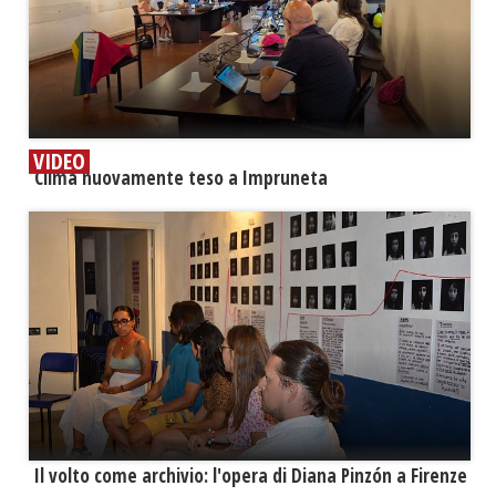
VIDEO
​Clima nuovamente teso a Impruneta
​Il volto come archivio: l'opera di Diana Pinzón a Firenze