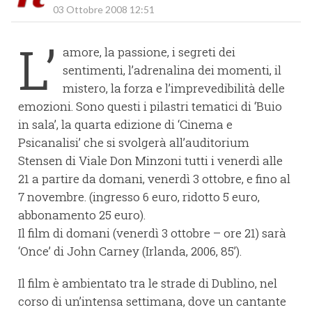
03 Ottobre 2008 12:51
L’
amore, la passione, i segreti dei
sentimenti, l’adrenalina dei momenti, il
mistero, la forza e l’imprevedibilità delle
emozioni. Sono questi i pilastri tematici di ‘Buio
in sala’, la quarta edizione di ‘Cinema e
Psicanalisi’ che si svolgerà all’auditorium
Stensen di Viale Don Minzoni tutti i venerdì alle
21 a partire da domani, venerdì 3 ottobre, e fino al
7 novembre. (ingresso 6 euro, ridotto 5 euro,
abbonamento 25 euro).
Il film di domani (venerdì 3 ottobre – ore 21) sarà
‘Once’ di John Carney (Irlanda, 2006, 85’).
Il film è ambientato tra le strade di Dublino, nel
corso di un’intensa settimana, dove un cantante