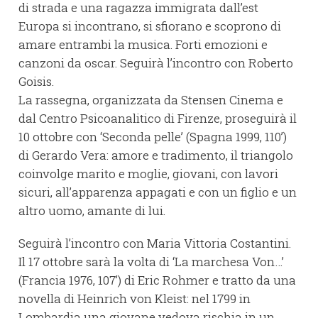
di strada e una ragazza immigrata dall’est
Europa si incontrano, si sfiorano e scoprono di
amare entrambi la musica. Forti emozioni e
canzoni da oscar. Seguirà l’incontro con Roberto
Goisis.
La rassegna, organizzata da Stensen Cinema e
dal Centro Psicoanalitico di Firenze, proseguirà il
10 ottobre con ‘Seconda pelle’ (Spagna 1999, 110’)
di Gerardo Vera: amore e tradimento, il triangolo
coinvolge marito e moglie, giovani, con lavori
sicuri, all’apparenza appagati e con un figlio e un
altro uomo, amante di lui.
Seguirà l’incontro con Maria Vittoria Costantini.
Il 17 ottobre sarà la volta di ‘La marchesa Von…’
(Francia 1976, 107’) di Eric Rohmer e tratto da una
novella di Heinrich von Kleist: nel 1799 in
Lombardia una giovane vedova rischia in un