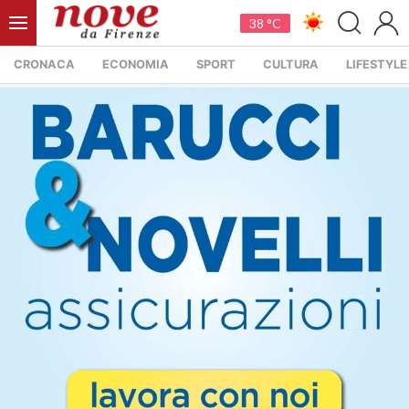
38 °C
CRONACA
ECONOMIA
SPORT
CULTURA
LIFESTYLE