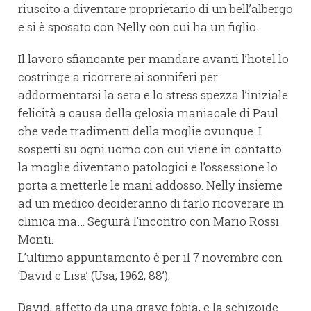
riuscito a diventare proprietario di un bell’albergo
e si è sposato con Nelly con cui ha un figlio.
Il lavoro sfiancante per mandare avanti l’hotel lo
costringe a ricorrere ai sonniferi per
addormentarsi la sera e lo stress spezza l’iniziale
felicità a causa della gelosia maniacale di Paul
che vede tradimenti della moglie ovunque. I
sospetti su ogni uomo con cui viene in contatto
la moglie diventano patologici e l’ossessione lo
porta a metterle le mani addosso. Nelly insieme
ad un medico decideranno di farlo ricoverare in
clinica ma… Seguirà l’incontro con Mario Rossi
Monti.
L’ultimo appuntamento è per il 7 novembre con
‘David e Lisa’ (Usa, 1962, 88’).
David, affetto da una grave fobia, e la schizoide