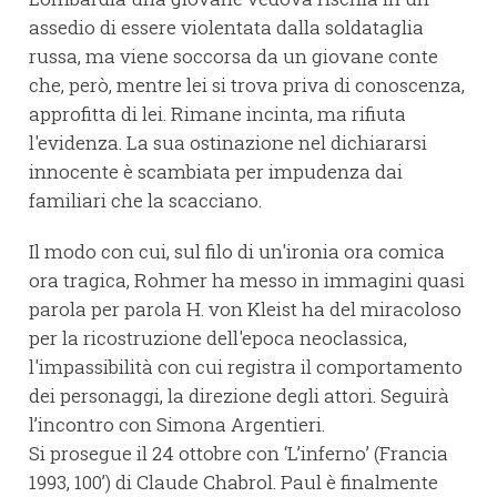
assedio di essere violentata dalla soldataglia
russa, ma viene soccorsa da un giovane conte
che, però, mentre lei si trova priva di conoscenza,
approfitta di lei. Rimane incinta, ma rifiuta
l'evidenza. La sua ostinazione nel dichiararsi
innocente è scambiata per impudenza dai
familiari che la scacciano.
Il modo con cui, sul filo di un'ironia ora comica
ora tragica, Rohmer ha messo in immagini quasi
parola per parola H. von Kleist ha del miracoloso
per la ricostruzione dell'epoca neoclassica,
l'impassibilità con cui registra il comportamento
dei personaggi, la direzione degli attori. Seguirà
l’incontro con Simona Argentieri.
Si prosegue il 24 ottobre con ‘L’inferno’ (Francia
1993, 100’) di Claude Chabrol. Paul è finalmente