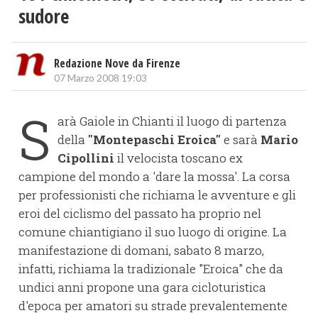
sudore
Redazione Nove da Firenze
07 Marzo 2008 19:03
S
arà Gaiole in Chianti il luogo di partenza
della
"Montepaschi Eroica"
e sarà
Mario
Cipollini
il velocista toscano ex
campione del mondo a 'dare la mossa'. La corsa
per professionisti che richiama le avventure e gli
eroi del ciclismo del passato ha proprio nel
comune chiantigiano il suo luogo di origine. La
manifestazione di domani, sabato 8 marzo,
infatti, richiama la tradizionale "Eroica" che da
undici anni propone una gara cicloturistica
d'epoca per amatori su strade prevalentemente