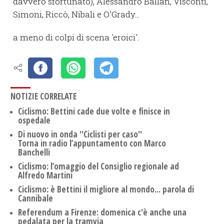
davvero sfortunato), Alessandro Ballan, Visconti,
Simoni, Riccò, Nibali e O'Grady...
a meno di colpi di scena 'eroici'.
NOTIZIE CORRELATE
Ciclismo: Bettini cade due volte e finisce in
ospedale
Di nuovo in onda ''Ciclisti per caso''
Torna in radio l’appuntamento con Marco
Banchelli
Ciclismo: l’omaggio del Consiglio regionale ad
Alfredo Martini
Ciclismo: è Bettini il migliore al mondo... parola di
Cannibale
Referendum a Firenze: domenica c'è anche una
pedalata per la tramvia