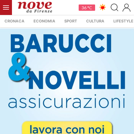
36 °C
CRONACA
ECONOMIA
SPORT
CULTURA
LIFESTYLE