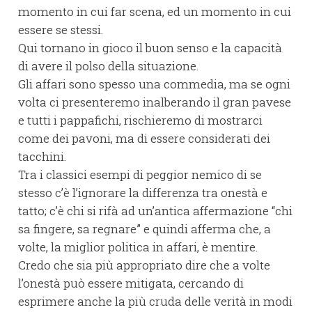
momento in cui far scena, ed un momento in cui
essere se stessi.
Qui tornano in gioco il buon senso e la capacità
di avere il polso della situazione.
Gli affari sono spesso una commedia, ma se ogni
volta ci presenteremo inalberando il gran pavese
e tutti i pappafichi, rischieremo di mostrarci
come dei pavoni, ma di essere considerati dei
tacchini.
Tra i classici esempi di peggior nemico di se
stesso c’è l’ignorare la differenza tra onestà e
tatto; c’è chi si rifà ad un’antica affermazione “chi
sa fingere, sa regnare” e quindi afferma che, a
volte, la miglior politica in affari, è mentire.
Credo che sia più appropriato dire che a volte
l’onestà può essere mitigata, cercando di
esprimere anche la più cruda delle verità in modi