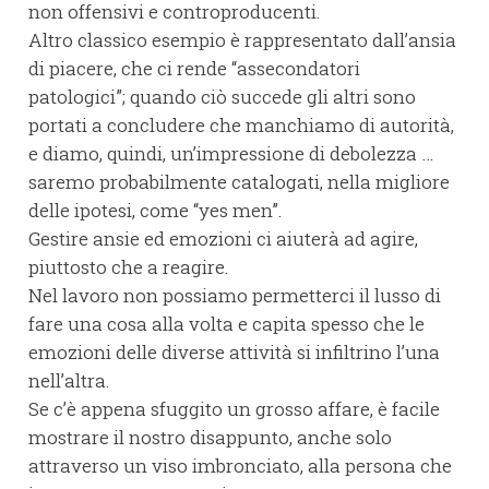
non offensivi e controproducenti.
Altro classico esempio è rappresentato dall’ansia
di piacere, che ci rende “assecondatori
patologici”; quando ciò succede gli altri sono
portati a concludere che manchiamo di autorità,
e diamo, quindi, un’impressione di debolezza …
saremo probabilmente catalogati, nella migliore
delle ipotesi, come “yes men”.
Gestire ansie ed emozioni ci aiuterà ad agire,
piuttosto che a reagire.
Nel lavoro non possiamo permetterci il lusso di
fare una cosa alla volta e capita spesso che le
emozioni delle diverse attività si infiltrino l’una
nell’altra.
Se c’è appena sfuggito un grosso affare, è facile
mostrare il nostro disappunto, anche solo
attraverso un viso imbronciato, alla persona che