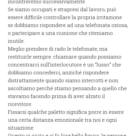
incontreremo successivamente.
Se siamo occupati e strapresi dal lavoro, può
essere difficile controllare la propria irritazione
se dobbiamo rispondere ad una telefonata oziosa,
o partecipare a una riunione che riteniamo
inutile.
Meglio prendere di rado le telefonate, ma
restituirle sempre: chiamare quando possiamo
concentrarci sull’interlocutore è un “lusso” che
dobbiamo concederci, anziché rispondere
distrattamente quando siamo interrotti e non
ascoltiamo perché stiamo pensando a quello che
stavamo facendo prima di aver alzato il
ricevitore.
Fissarsi qualche paletto significa porre in essere
una certa distanza emozionale tra noi e ogni
situazione.
Questo ci aiuta e ci fa fare bella figura: le persone