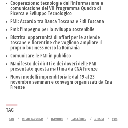
Cooperazione: tecnologie dell'Informazione e
comunicazione del VII Programma Quadro di
Ricerca e Sviluppo Tecnologico
PMI: Accordo tra Banca Toscana e Fidi Toscana
Pmi: l'impegno per lo sviluppo sostenibile
Bistrita: opportunità di affari per le aziende
toscane e fiorentine che vogliono ampliare il
proprio business verso la Romania
Comunicare le PMI in pubblico
Manifesto dei diritti e dei doveri delle PMI
presentato questa mattina da CNA Firenze
Nuovi modelli imprenditoriali: dal 19 al 23
novembre seminari e convegni organizzati da Cna
Firenze
TAG
cio
gran pavese
pavone
tacchino
ansia
yes