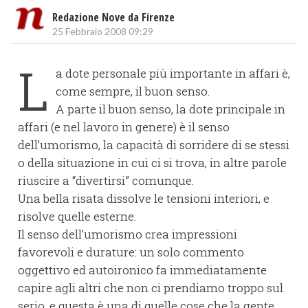
Redazione Nove da Firenze
25 Febbraio 2008 09:29
L
a dote personale più importante in affari è,
come sempre, il buon senso.
A parte il buon senso, la dote principale in
affari (e nel lavoro in genere) è il senso
dell’umorismo, la capacità di sorridere di se stessi
o della situazione in cui ci si trova, in altre parole
riuscire a “divertirsi” comunque.
Una bella risata dissolve le tensioni interiori, e
risolve quelle esterne.
Il senso dell’umorismo crea impressioni
favorevoli e durature: un solo commento
oggettivo ed autoironico fa immediatamente
capire agli altri che non ci prendiamo troppo sul
serio, e questa è una di quelle cose che la gente