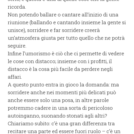
ricorda.
Non potendo ballare o cantare all’inizio di una
riunione (ballando e cantando insieme la gente si
unisce), sorridere e far sorridere creerà
un’atmosfera giusta per tutto quello che ne potrà
seguire.
Infine l’umorismo è ciò che ci permette di vedere
le cose con distacco; insieme con i profitti, il
distacco è la cosa più facile da perdere negli
affari.
A questo punto entra in gioco la domanda: ma
sorridere anche nei momenti più delicati può
anche essere solo una posa, in altre parole
potremmo cadere in una sorta di pericoloso
autoinganno, suonando stonati agli altri?
Chiariamo subito: c’è una gran differenza tra
recitare una parte ed essere fuori ruolo – c’è un